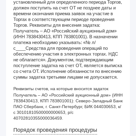
установленный для определенного периода Торгов,
должен поступить на счет ОТ не позднее даты и
времени окончания приема заявок на участие в
Торгах в соответствующем периоде проведения
Торгов. Реквизиты для внесения задатка:
Получатель – АО «Российский аукционный дом»
(ИНН 7838430413, КПП 783801001). В назначении
платежа необходимо указывать: «№ л/
с____Средства для проведения операций по
обеспечению участия в электронных торгах. НДС
не облагается». Документом, подтверждающим
поступление задатка на счет ОТ, является выписка
со счета ОТ. Исполнение обязанности по внесению
суммы задатка третьими лицами не допускается.
Реквизиты счетов, на которые вносится задаток
Получатель – АО «Российский аукционный дом» (ИНН 
7838430413, КПП 783801001): Северо-Западный Банк 
ПАО Сбербанк, г. Санкт-Петербург, БИК 044030653, к/
с 30101810500000000653, р/с 
40702810355000036459. 
Порядок проведения процедуры