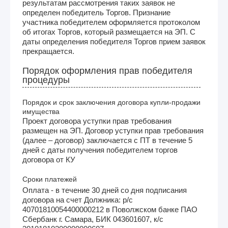
результатам рассмотрения таких заявок не
определен победитель Торгов. Признание
участника победителем оформляется протоколом
об итогах Торгов, который размещается на ЭП. С
даты определения победителя Торгов прием заявок
прекращается.
Порядок оформления прав победителя
процедуры
Порядок и срок заключения договора купли-продажи
имущества
Проект договора уступки прав требования
размещен на ЭП. Договор уступки прав требования
(далее – договор) заключается с ПТ в течение 5
дней с даты получения победителем торгов
договора от КУ
Сроки платежей
Оплата - в течение 30 дней со дня подписания
договора на счет Должника: р/с
40701810054400000212 в Поволжском банке ПАО
Сбербанк г. Самара, БИК 043601607, к/с