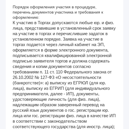
Порядок оформления участия в процедуре,
перечень документов участника и требования к
оформлению:
К участию в Торгах допускаются любые юр. и физ.
лица, представившие в установленный срок заявку
на участие в торгах и перечислившие задаток в
установленном порядке. Заявка на участие в
торгах подается через личный кабинет на ЭП,
оформляется в форме электронного документа,
подписывается квалифицированной электронной
подписью заявителя торгов и должна содержать
сведения и копии документов согласно
требованиям п. 11 ст. 110 Федерального закона от
26.10.2002 № 127-ФЗ «О несостоятельности
(банкротстве)»: а) выписку из ЕГРЮЛ (для юр.
лица), выписку из ЕГРИП (для индивидуального
предпринимателя, далее - ИП), документы,
удостоверяющие личность (для физ. лица),
надлежащим образом заверенный перевод на
русский язык документов о гос. регистрации юр.
лица или гос. регистрации физ. лица в качестве ИП
в соответствии с законодательством
соответствующего государства (для иностр. лица);