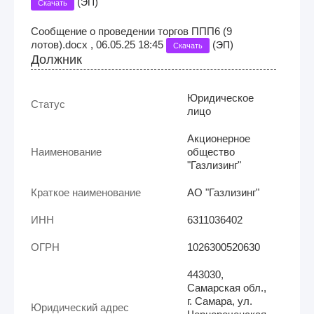
(
)
ЭП
Скачать
Сообщение о проведении торгов ППП6 (9
лотов).docx , 06.05.25 18:45
(
)
ЭП
Скачать
Должник
Юридическое
Статус
лицо
Акционерное
Наименование
общество
"Газлизинг"
Краткое наименование
АО "Газлизинг"
ИНН
6311036402
ОГРН
1026300520630
443030,
Самарская обл.,
г. Самара, ул.
Юридический адрес