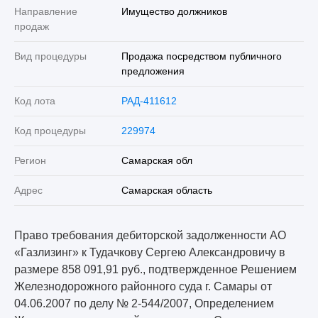
Направление
Имущество должников
продаж
Вид процедуры
Продажа посредством публичного
предложения
Код лота
РАД-411612
Код процедуры
229974
Регион
Самарская обл
Адрес
Самарская область
Право требования дебиторской задолженности АО
«Газлизинг» к Тудачкову Сергею Александровичу в
размере 858 091,91 руб., подтвержденное Решением
Железнодорожного районного суда г. Самары от
04.06.2007 по делу № 2-544/2007, Определением