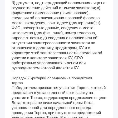
б) документ, подтверждающий полномочия лица на
осуществление действий от имени заявителя; в)
фирменное наименование (наименование),
сведения об организационно-правовой форме, о
месте нахождения, почт. адрес (для юр. лица); г)
ФИО, паспортные данные, сведения о месте
жительства (для физ. лица), номер телефона,
адрес эл. почты; д) сведения о наличии или об
отсутствии заинтересованности заявителя по
отношению к должнику, кредиторам, КУ и о
характере этой заинтересованности, сведения об
участии в капитале заявителя КУ, СРО
арбитражных управляющих, членом или
руководителем которой является КУ.
Порядок и критерии определения победителя
торгов
Победителем признается участник Торгов, который
представил в установленный срок заявку на
участие в Торгах, содержащую предложение о цене
Лота, которая не ниже начальной цены Лота,
установленной для определенного периода
проведения Торгов, при отсутствии предложений
других участников Торгов. В случае, если