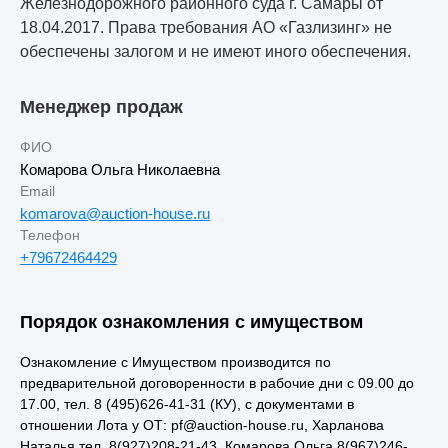
Железнодорожного районного суда г. Самары от
18.04.2017. Права требования АО «Газлизинг» не
обеспечены залогом и не имеют иного обеспечения.
Менеджер продаж
ФИО
Комарова Ольга Николаевна
Email
komarova@auction-house.ru
Телефон
+79672464429
Порядок ознакомления с имуществом
Ознакомление с Имуществом производится по
предварительной договоренности в рабочие дни с 09.00 до
17.00, тел. 8 (495)626-41-31 (КУ), с документами в
отношении Лота у ОТ: pf@auction-house.ru, Харланова
Наталья тел. 8(927)208-21-43, Комарова Ольга 8(967)246-