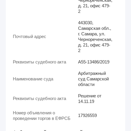
Чернореченская,
д. 21, офис 479-
2
443030,
Самарская обл.,
г. Самара, ул.
Почтовый адрес
Чернореченская,
д. 21, офис 479-
2
Реквизиты судебного акта
А55-13486/2019
Арбитражный
Наименование суда
суд Самарской
области
Решение от
Реквизиты судебного акта
14.11.19
Номер объявления о
17926559
проведении торгов в ЕФРСБ