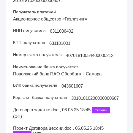
30101810200000000607.
Получатель платежей
Акционерное общество «Газлизинг»
ИНН получателя
6311036402
КПП получателя
631101001
Номер счета получателя
40701810054400000212
Наименование банка получателя
Поволжский банк ПАО Сбербанк г. Самара
БИК банка получателя
043601607
Кор. счет банка получателя
30101810200000000607
Договор о задатке.doc , 06.05.25 18:45
Скачать
(
)
ЭП
Проект Договора цессии.doc , 06.05.25 18:45