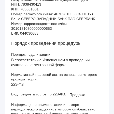
ИНН: 7838430413

КПП: 783801001

Номер расчётного счёта: 40702810055040010531

Банк: СЕВЕРО-ЗАПАДНЫЙ БАНК ПАО СБЕРБАНК

Номер корреспондентского счёта: 
30101810500000000653

Порядок проведения процедуры
Порядок подачи заявки:
В соответствии с Извещением о проведении
аукциона в электронной форме
Нормативный правовой акт, на основании которого
проходят торги:
229-ФЗ
Вид предмета торгов по 229-ФЗ:
Продажа
Информация о наименовании и номере
периодического издания, в котором опубликовано
извещение, и дате опубликования указанного