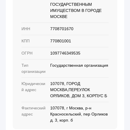
ГОСУДАРСТВЕННЫМ
ИМУЩЕСТВОМ В ГОРОДЕ
МОСКВЕ
ИНН
7708701670
КПП
770801001
ОГРН
1097746349535
Тип
Государственная организация
организации
Юридически
107078, ГОРОД
й адрес
МОСКВА,ПЕРЕУЛОК
ОРЛИКОВ, ДОМ 3, КОРПУС Б
Фактический
107078, г Москва, р-н
адрес
Красносельский, пер Орликов
д. 3, корп. б