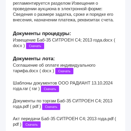
регламентируется разделом Извещения о
проведении аукциона в электронной форме:
Сведения о размере задатка, сроке и порядке его
внесения, назначении платежа, реквизитах счета.
Документы процедуры:
Извещение Баб-35 СИТРОЕН С4; 2013 года.docx (
docx )
Скачать
Документы лота:
Соглашение об оплате индивидуального
тарифа.docx ( docx )
Скачать
Шаблоны документов ООО РАДИАНТ 13.10.2024
года.rar ( rar )
Скачать
Документы по торгам Баб-35 СИТРОЕН С4; 2013
года.pdf ( pdf )
Скачать
Акт передачи Баб-35 СИТРОЕН С4; 2013 года.pdf (
pdf )
Скачать