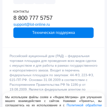
КОНТАКТЫ
8 800 777 5757
support@lot-online.ru
Техническая поддержка
Российский аукционный дом (РАД) – федеральная
торговая площадка для проведения всех видов сделок
с имуществом и для работы в рамках государственного
и корпоративного заказа. Входит в перечень
федеральных площадок по закупкам: 44-ФЗ, 223-ФЗ,
615-ПП РФ. Основан 31.08.2009 в соответствии с
Распоряжением Правительства РФ № 1186-р от
19.08.2009. Является федеральным агентом по
продаже имущества, уполномоченным
Мы используем файлы cookie и «Яндекс.Метрика» для улучшения
Правительством Российской Федерации.
вашего взаимодействия с сайтом. Нажимая «Принять», вы
Политикой обработки
соглашаетесь на их использование и с