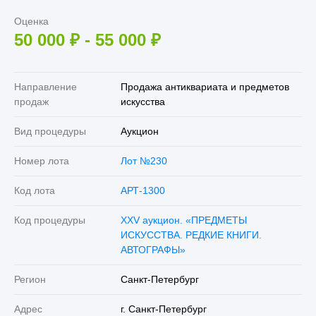
Оценка
50 000
₽
-
55 000
₽
Направление
Продажа антиквариата и предметов
продаж
искусства
Вид процедуры
Аукцион
Номер лота
Лот №230
Код лота
АРТ-1300
Код процедуры
XXV аукцион. «ПРЕДМЕТЫ
ИСКУССТВА. РЕДКИЕ КНИГИ.
АВТОГРАФЫ»
Регион
Санкт-Петербург
Адрес
г. Санкт-Петербург