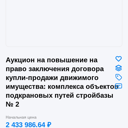
Аукцион на повышение на
право заключения договора
купли-продажи движимого
имущества: комплекса объектов
подкрановых путей стройбазы
№ 2
Начальная цена
2 433 986.64
₽