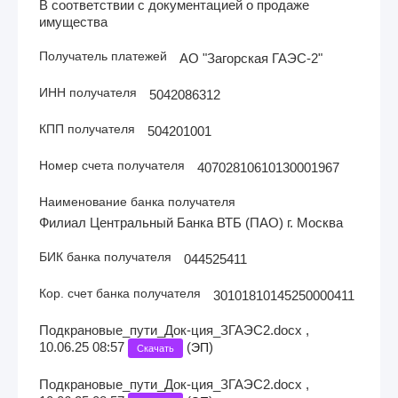
В соответствии с документацией о продаже
имущества
Получатель платежей
АО "Загорская ГАЭС-2"
ИНН получателя
5042086312
КПП получателя
504201001
Номер счета получателя
40702810610130001967
Наименование банка получателя
Филиал Центральный Банка ВТБ (ПАО) г. Москва
БИК банка получателя
044525411
Кор. счет банка получателя
30101810145250000411
Подкрановые_пути_Док-ция_ЗГАЭС2.docx ,
10.06.25 08:57
(
)
ЭП
Скачать
Подкрановые_пути_Док-ция_ЗГАЭС2.docx ,