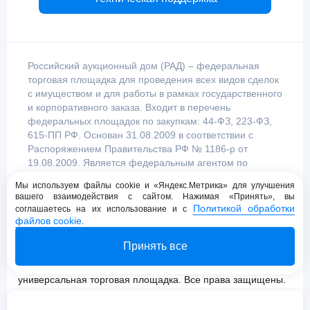
Российский аукционный дом (РАД) – федеральная
торговая площадка для проведения всех видов сделок
с имуществом и для работы в рамках государственного
и корпоративного заказа. Входит в перечень
федеральных площадок по закупкам: 44-ФЗ, 223-ФЗ,
615-ПП РФ. Основан 31.08.2009 в соответствии с
Распоряжением Правительства РФ № 1186-р от
19.08.2009. Является федеральным агентом по
продаже имущества, уполномоченным
Мы используем файлы cookie и «Яндекс.Метрика» для улучшения
Правительством Российской Федерации.
вашего взаимодействия с сайтом. Нажимая «Принять», вы
Политикой обработки
соглашаетесь на их использование и с
файлов cookie
.
Пользовательское соглашение
Принять все
Политика конфиденциальности
© 2009 - 2026 АО «Российский аукционный дом»
универсальная торговая площадка. Все права защищены.