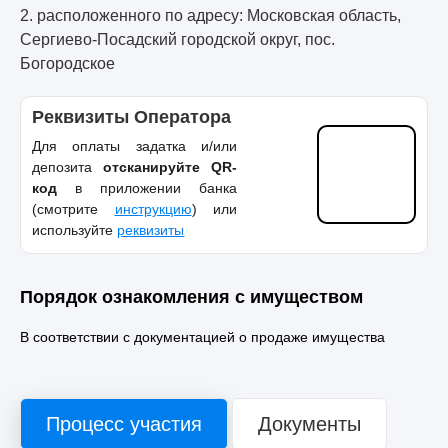
2. расположенного по адресу: Московская область,
Сергиево-Посадский городской округ, пос.
Богородское
Реквизиты Оператора
Для оплаты задатка и/или
депозита
отсканируйте QR-
код
в приложении банка
(смотрите
инструкцию
) или
используйте
реквизиты
Порядок ознакомления с имуществом
В соответствии с документацией о продаже имущества
Процесс участия
Документы