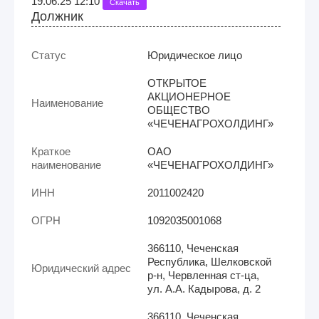
19.06.25 12:10
Скачать
Должник
Статус
Юридическое лицо
ОТКРЫТОЕ
АКЦИОНЕРНОЕ
Наименование
ОБЩЕСТВО
«ЧЕЧЕНАГРОХОЛДИНГ»
Краткое
ОАО
наименование
«ЧЕЧЕНАГРОХОЛДИНГ»
ИНН
2011002420
ОГРН
1092035001068
366110, Чеченская
Республика, Шелковской
Юридический адрес
р-н, Червленная ст-ца,
ул. А.А. Кадырова, д. 2
366110, Чеченская