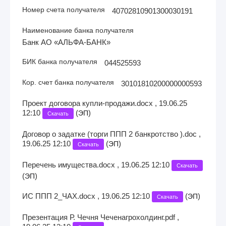
Номер счета получателя
40702810901300030191
Наименование банка получателя
Банк АО «АЛЬФА-БАНК»
БИК банка получателя
044525593
Кор. счет банка получателя
30101810200000000593
Проект договора купли-продажи.docx , 19.06.25
12:10
(
)
ЭП
Скачать
Договор о задатке (торги ППП 2 банкротство ).doc ,
19.06.25 12:10
(
)
ЭП
Скачать
Перечень имущества.docx , 19.06.25 12:10
Скачать
(
)
ЭП
ИС ППП 2_ЧАХ.docx , 19.06.25 12:10
(
)
ЭП
Скачать
Презентация Р. Чечня Чеченагрохолдинг.pdf ,