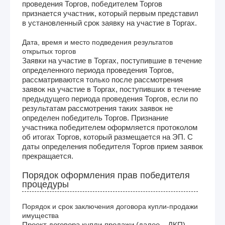
проведения Торгов, победителем Торгов
признается участник, который первым представил
в установленный срок заявку на участие в Торгах.
Дата, время и место подведения результатов
открытых торгов
Заявки на участие в Торгах, поступившие в течение
определенного периода проведения Торгов,
рассматриваются только после рассмотрения
заявок на участие в Торгах, поступивших в течение
предыдущего периода проведения Торгов, если по
результатам рассмотрения таких заявок не
определен победитель Торгов. Признание
участника победителем оформляется протоколом
об итогах Торгов, который размещается на ЭП. С
даты определения победителя Торгов прием заявок
прекращается.
Порядок оформления прав победителя
процедуры
Порядок и срок заключения договора купли-продажи
имущества
Проект договора купли-продажи (далее – ДКП)