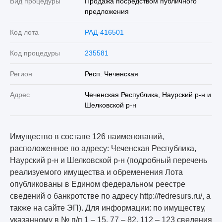
Вид процедуры
Продажа посредством публичного
предложения
Код лота
РАД-416501
Код процедуры
235581
Регион
Респ. Чеченская
Адрес
Чеченская Республика, Наурский р-н и
Шелковской р-н
Имущество в составе 126 наименований,
расположенное по адресу: Чеченская Республика,
Наурский р-н и Шелковской р-н (подробный перечень
реализуемого имущества и обременения Лота
опубликованы в Едином федеральном реестре
сведений о банкротстве по адресу http://fedresurs.ru/, а
также на сайте ЭП). Для информации: по имуществу,
указанному в № п/п 1 – 15, 77 – 82, 112 – 123 сведения