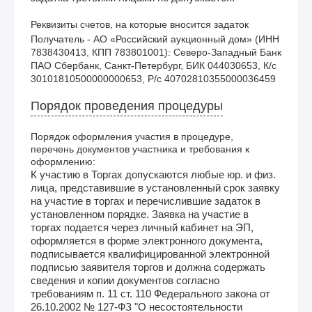
Реквизиты счетов, на которые вносится задаток
Получатель - АО «Российский аукционный дом» (ИНН 
7838430413, КПП 783801001): Северо-Западный Банк 
ПАО Сбербанк, Санкт-Петербург, БИК 044030653, К/с 
30101810500000000653, Р/с 40702810355000036459
Порядок проведения процедуры
Порядок оформления участия в процедуре,
перечень документов участника и требования к
оформлению:
К участию в Торгах допускаются любые юр. и физ.
лица, представившие в установленный срок заявку
на участие в торгах и перечислившие задаток в
установленном порядке. Заявка на участие в
торгах подается через личный кабинет на ЭП,
оформляется в форме электронного документа,
подписывается квалифицированной электронной
подписью заявителя торгов и должна содержать
сведения и копии документов согласно
требованиям п. 11 ст. 110 Федерального закона от
26.10.2002 № 127-ФЗ "О несостоятельности