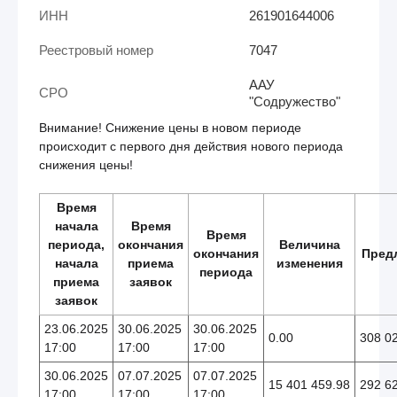
ИНН
261901644006
Реестровый номер
7047
ААУ
СРО
"Содружество"
Внимание! Снижение цены в новом периоде
происходит с первого дня действия нового периода
снижения цены!
Время
начала
Время
Время
периода,
окончания
Величина
окончания
Пред
начала
приема
изменения
периода
приема
заявок
заявок
23.06.2025
30.06.2025
30.06.2025
0.00
308 0
17:00
17:00
17:00
30.06.2025
07.07.2025
07.07.2025
15 401 459.98
292 6
17:00
17:00
17:00