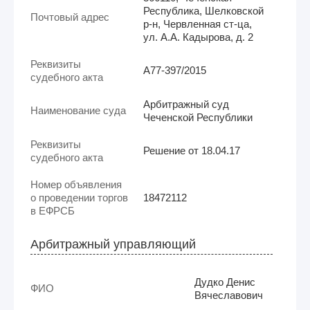
Республика, Шелковской
Почтовый адрес
р-н, Червленная ст-ца,
ул. А.А. Кадырова, д. 2
Реквизиты
А77-397/2015
судебного акта
Арбитражный суд
Наименование суда
Чеченской Республики
Реквизиты
Решение от 18.04.17
судебного акта
Номер объявления
о проведении торгов
18472112
в ЕФРСБ
Арбитражный управляющий
Дудко Денис
ФИО
Вячеславович