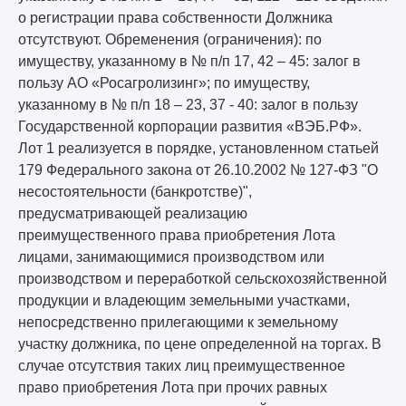
о регистрации права собственности Должника
отсутствуют. Обременения (ограничения): по
имуществу, указанному в № п/п 17, 42 – 45: залог в
пользу АО «Росагролизинг»; по имуществу,
указанному в № п/п 18 – 23, 37 - 40: залог в пользу
Государственной корпорации развития «ВЭБ.РФ».
Лот 1 реализуется в порядке, установленном статьей
179 Федерального закона от 26.10.2002 № 127-ФЗ "О
несостоятельности (банкротстве)",
предусматривающей реализацию
преимущественного права приобретения Лота
лицами, занимающимися производством или
производством и переработкой сельскохозяйственной
продукции и владеющим земельными участками,
непосредственно прилегающими к земельному
участку должника, по цене определенной на торгах. В
случае отсутствия таких лиц преимущественное
право приобретения Лота при прочих равных