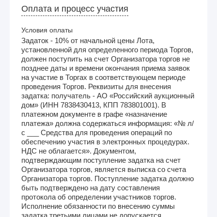
Оплата и процесс участия
Условия оплаты
Задаток - 10% от начальной цены Лота,
установленной для определенного периода Торгов,
должен поступить на счет Организатора торгов не
позднее даты и времени окончания приема заявок
на участие в Торгах в соответствующем периоде
проведения Торгов. Реквизиты для внесения
задатка: получатель - АО «Российский аукционный
дом» (ИНН 7838430413, КПП 783801001). В
платежном документе в графе «назначение
платежа» должна содержаться информация: «№ л/
с ___ Средства для проведения операций по
обеспечению участия в электронных процедурах.
НДС не облагается». Документом,
подтверждающим поступление задатка на счет
Организатора торгов, является выписка со счета
Организатора торгов. Поступление задатка должно
быть подтверждено на дату составления
протокола об определении участников торгов.
Исполнение обязанности по внесению суммы
задатка третьими лицами не допускается.