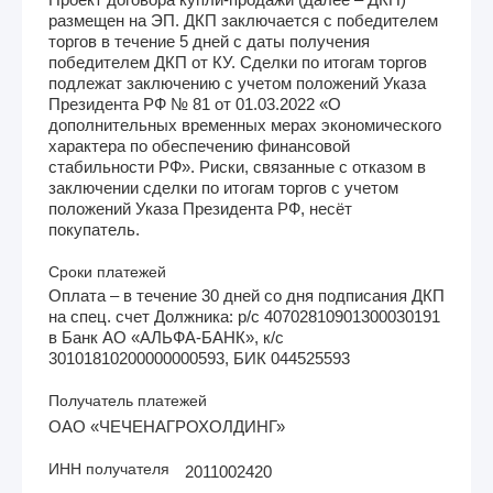
размещен на ЭП. ДКП заключается с победителем
торгов в течение 5 дней с даты получения
победителем ДКП от КУ. Сделки по итогам торгов
подлежат заключению с учетом положений Указа
Президента РФ № 81 от 01.03.2022 «О
дополнительных временных мерах экономического
характера по обеспечению финансовой
стабильности РФ». Риски, связанные с отказом в
заключении сделки по итогам торгов с учетом
положений Указа Президента РФ, несёт
покупатель.
Сроки платежей
Оплата – в течение 30 дней со дня подписания ДКП
на спец. счет Должника: р/с 40702810901300030191
в Банк АО «АЛЬФА-БАНК», к/с
30101810200000000593, БИК 044525593
Получатель платежей
ОАО «ЧЕЧЕНАГРОХОЛДИНГ»
ИНН получателя
2011002420