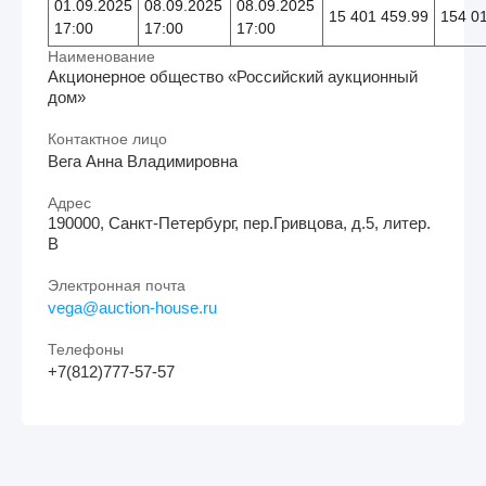
01.09.2025
08.09.2025
08.09.2025
15 401 459.99
154 0
17:00
17:00
17:00
Наименование
Акционерное общество «Российский аукционный
дом»
Контактное лицо
Вега Анна Владимировна
Адрес
190000, Санкт-Петербург, пер.Гривцова, д.5, литер.
В
Электронная почта
vega@auction-house.ru
Телефоны
+7(812)777-57-57