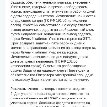
Задатка, обеспечительного платежа, внесенных
Участником, который не признан победителем
торгов, прекращается в течение пяти рабочих дней
с даты подведения итогов. Исчисление начинается
следующего со дня (ГК РФ 191 об исчислении
срока). Участник самостоятельно осуществляет
вывод денежных средств на свой расчетный счет,
путем направления заявления на вывод задатка,
через Личный кабинет Участника торгов на ЭТП.
Срок возврата задатка - пять рабочих дней с
момента направления заявления на вывод задатка,
через Личный кабинет Участника торгов.
Исчисление начинается со дня следующего за
днем отправки заявления. (ГК РФ 191 об
исчислении срока). С момента разблокировки
суммы Задатка на лицевом счете Претендента
обязательства Оператора электронной площадки
по возврату Задатка считаются исполненными.
Реквизиты счетов, на которые вносится задаток
2. Для участия в торгах задаток перечисляется из 
личного кабинета на АО "РАД" с лицевого счета 
участника торгов. Денежные средства вносятся на 