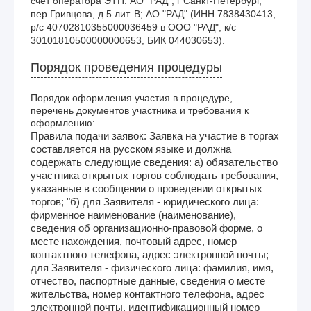
счет оператора ЭТП: АО "РАД", г Санкт-Петербург, 
пер Гривцова, д 5 лит. В; АО "РАД" (ИНН 7838430413, 
р/с 40702810355000036459 в ООО "РАД", к/с 
30101810500000000653, БИК 044030653). 
Порядок проведения процедуры
Порядок оформления участия в процедуре,
перечень документов участника и требования к
оформлению:
Правила подачи заявок: Заявка на участие в торгах
составляется на русском языке и должна
содержать следующие сведения: а) обязательство
участника открытых торгов соблюдать требования,
указанные в сообщении о проведении открытых
торгов; "б) для Заявителя - юридического лица:
фирменное наименование (наименование),
сведения об организационно-правовой форме, о
месте нахождения, почтовый адрес, номер
контактного телефона, адрес электронной почты;
для Заявителя - физического лица: фамилия, имя,
отчество, паспортные данные, сведения о месте
жительства, номер контактного телефона, адрес
электронной почты, идентификационный номер