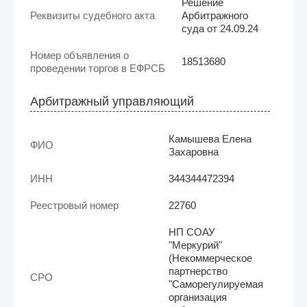
Решение
Реквизиты судебного акта
Арбитражного
суда от 24.09.24
Номер объявления о
18513680
проведении торгов в ЕФРСБ
Арбитражный управляющий
Камышева Елена
ФИО
Захаровна
ИНН
344344472394
Реестровый номер
22760
НП СОАУ
"Меркурий"
(Некоммерческое
партнерство
СРО
"Саморегулируемая
организация