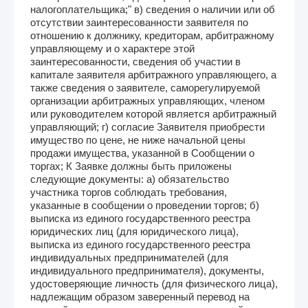
налогоплательщика;" в) сведения о наличии или об
отсутствии заинтересованности заявителя по
отношению к должнику, кредиторам, арбитражному
управляющему и о характере этой
заинтересованности, сведения об участии в
капитале заявителя арбитражного управляющего, а
также сведения о заявителе, саморегулируемой
организации арбитражных управляющих, членом
или руководителем которой является арбитражный
управляющий; г) согласие Заявителя приобрести
имущество по цене, не ниже начальной цены
продажи имущества, указанной в Сообщении о
торгах; К Заявке должны быть приложены
следующие документы: а) обязательство
участника торгов соблюдать требования,
указанные в сообщении о проведении торгов; б)
выписка из единого государственного реестра
юридических лиц (для юридического лица),
выписка из единого государственного реестра
индивидуальных предпринимателей (для
индивидуального предпринимателя), документы,
удостоверяющие личность (для физического лица),
надлежащим образом заверенный перевод на