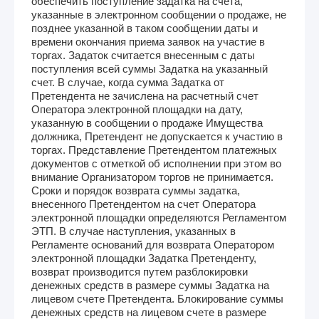
обеспечить поступление задатка на счета,
указанные в электронном сообщении о продаже, не
позднее указанной в таком сообщении даты и
времени окончания приема заявок на участие в
торгах. Задаток считается внесенным с даты
поступления всей суммы Задатка на указанный
счет. В случае, когда сумма Задатка от
Претендента не зачислена на расчетный счет
Оператора электронной площадки на дату,
указанную в сообщении о продаже Имущества
должника, Претендент не допускается к участию в
торгах. Представление Претендентом платежных
документов с отметкой об исполнении при этом во
внимание Организатором торгов не принимается.
Сроки и порядок возврата суммы задатка,
внесенного Претендентом на счет Оператора
электронной площадки определяются Регламентом
ЭТП. В случае наступления, указанных в
Регламенте оснований для возврата Оператором
электронной площадки Задатка Претенденту,
возврат производится путем разблокировки
денежных средств в размере суммы Задатка на
лицевом счете Претендента. Блокирование суммы
денежных средств на лицевом счете в размере