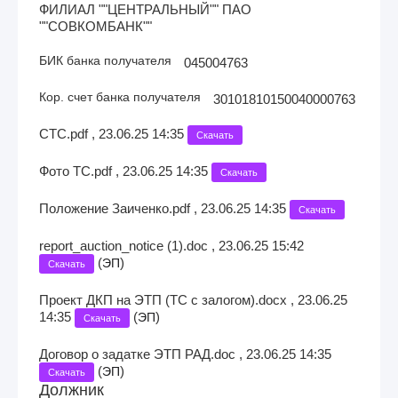
ФИЛИАЛ ""ЦЕНТРАЛЬНЫЙ"" ПАО
""СОВКОМБАНК""
БИК банка получателя
045004763
Кор. счет банка получателя
30101810150040000763
СТС.pdf , 23.06.25 14:35
Скачать
Фото ТС.pdf , 23.06.25 14:35
Скачать
Положение Заиченко.pdf , 23.06.25 14:35
Скачать
report_auction_notice (1).doc , 23.06.25 15:42
(
)
ЭП
Скачать
Проект ДКП на ЭТП (ТС с залогом).docx , 23.06.25
14:35
(
)
ЭП
Скачать
Договор о задатке ЭТП РАД.doc , 23.06.25 14:35
(
)
ЭП
Скачать
Должник