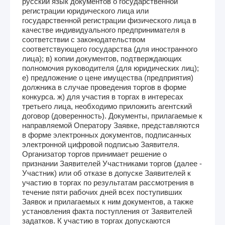
русский язык документов о государственной
регистрации юридического лица или
государственной регистрации физического лица в
качестве индивидуального предпринимателя в
соответствии с законодательством
соответствующего государства (для иностранного
лица); в) копии документов, подтверждающих
полномочия руководителя (для юридических лиц);
е) предложение о цене имущества (предприятия)
должника в случае проведения торгов в форме
конкурса. ж) для участия в торгах в интересах
третьего лица, необходимо приложить агентский
договор (доверенность). Документы, прилагаемые к
направляемой Оператору Заявке, представляются
в форме электронных документов, подписанных
электронной цифровой подписью Заявителя.
Организатор торгов принимает решение о
признании Заявителей Участниками торгов (далее -
Участник) или об отказе в допуске Заявителей к
участию в торгах по результатам рассмотрения в
течение пяти рабочих дней всех поступивших
Заявок и прилагаемых к ним документов, а также
установления факта поступления от Заявителей
задатков. К участию в торгах допускаются