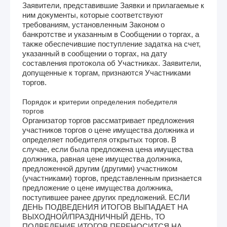
Заявители, представившие Заявки и прилагаемые к
ним документы, которые соответствуют
требованиям, установленным Законом о
банкротстве и указанным в Сообщении о торгах, а
также обеспечившие поступление задатка на счет,
указанный в сообщении о торгах, на дату
составления протокола об Участниках. Заявители,
допущенные к торгам, признаются Участниками
торгов.
Порядок и критерии определения победителя
торгов
Организатор торгов рассматривает предложения
участников торгов о цене имущества должника и
определяет победителя открытых торгов. В
случае, если была предложена цена имущества
должника, равная цене имущества должника,
предложенной другим (другими) участником
(участниками) торгов, представленным признается
предложение о цене имущества должника,
поступившее ранее других предложений. ЕСЛИ
ДЕНЬ ПОДВЕДЕНИЯ ИТОГОВ ВЫПАДАЕТ НА
ВЫХОДНОЙ/ПРАЗДНИЧНЫЙ ДЕНЬ, ТО
ПОДВЕДЕНИЕ ИТОГОВ ПЕРЕНОСИТСЯ НА