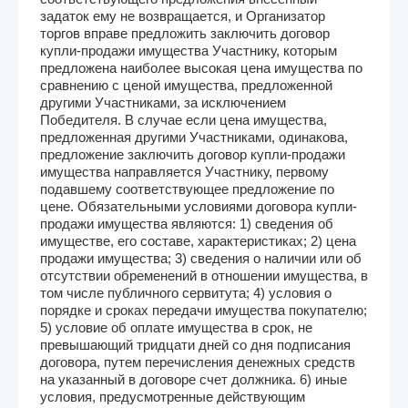
задаток ему не возвращается, и Организатор
торгов вправе предложить заключить договор
купли-продажи имущества Участнику, которым
предложена наиболее высокая цена имущества по
сравнению с ценой имущества, предложенной
другими Участниками, за исключением
Победителя. В случае если цена имущества,
предложенная другими Участниками, одинакова,
предложение заключить договор купли-продажи
имущества направляется Участнику, первому
подавшему соответствующее предложение по
цене. Обязательными условиями договора купли-
продажи имущества являются: 1) сведения об
имуществе, его составе, характеристиках; 2) цена
продажи имущества; 3) сведения о наличии или об
отсутствии обременений в отношении имущества, в
том числе публичного сервитута; 4) условия о
порядке и сроках передачи имущества покупателю;
5) условие об оплате имущества в срок, не
превышающий тридцати дней со дня подписания
договора, путем перечисления денежных средств
на указанный в договоре счет должника. 6) иные
условия, предусмотренные действующим