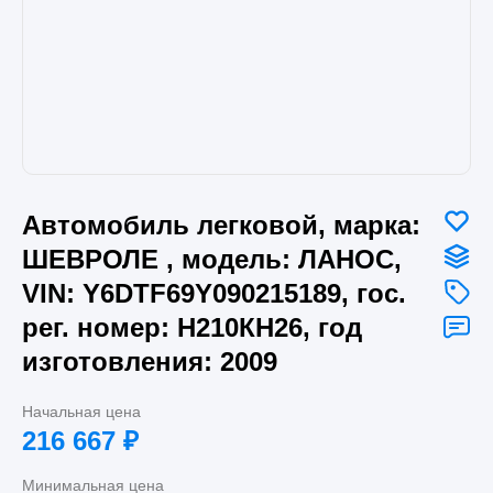
Автомобиль легковой, марка:
ШЕВРОЛЕ , модель: ЛАНОС,
VIN: Y6DTF69Y090215189, гос.
рег. номер: Н210КН26, год
изготовления: 2009
Начальная цена
216 667
₽
Минимальная цена