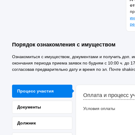
от
пр
ин
ре
Порядок ознакомления с имуществом
Ознакомиться с имуществом, документами и получить доп. 
окончания периода приема заявок по будням с 10:00 ч. до 17:00
согласовав предварительно дату и время по эл. Почте shakir
Процесс участия
Оплата и процесс у
Документы
Условия оплаты
Должник