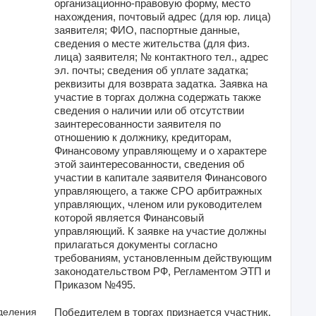
организационно-правовую форму, место
нахождения, почтовый адрес (для юр. лица)
заявителя; ФИО, паспортные данные,
сведения о месте жительства (для физ.
лица) заявителя; № контактного тел., адрес
эл. почты; сведения об уплате задатка;
реквизиты для возврата задатка. Заявка на
участие в торгах должна содержать также
сведения о наличии или об отсутствии
заинтересованности заявителя по
отношению к должнику, кредиторам,
Финансовому управляющему и о характере
этой заинтересованности, сведения об
участии в капитале заявителя Финансового
управляющего, а также СРО арбитражных
управляющих, членом или руководителем
которой является Финансовый
управляющий. К заявке на участие должны
прилагаться документы согласно
требованиям, установленным действующим
законодательством РФ, Регламентом ЭТП и
Приказом №495.
деления
Победителем в торгах признается участник,