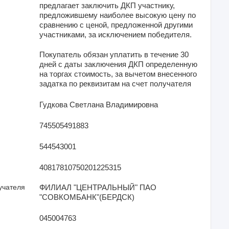
предлагает заключить ДКП участнику,
предложившему наиболее высокую цену по
сравнению с ценой, предложенной другими
участниками, за исключением победителя.
Покупатель обязан уплатить в течение 30
дней с даты заключения ДКП определенную
на торгах стоимость, за вычетом внесенного
задатка по реквизитам на счет получателя
Гудкова Светлана Владимировна
745505491883
544543001
40817810750201225315
учателя
ФИЛИАЛ "ЦЕНТРАЛЬНЫЙ" ПАО
"СОВКОМБАНК"(БЕРДСК)
045004763