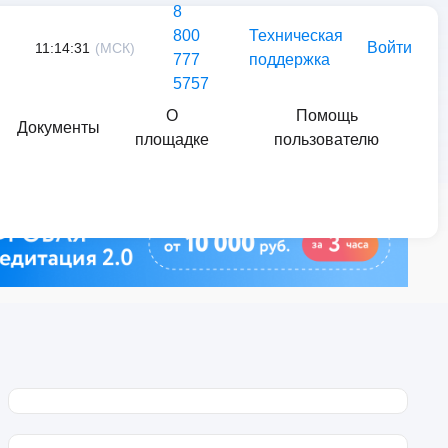
8
800
Техническая
Войти
11:14:31
(МСК)
777
поддержка
5757
О
Помощь
Документы
площадке
пользователю
Найти