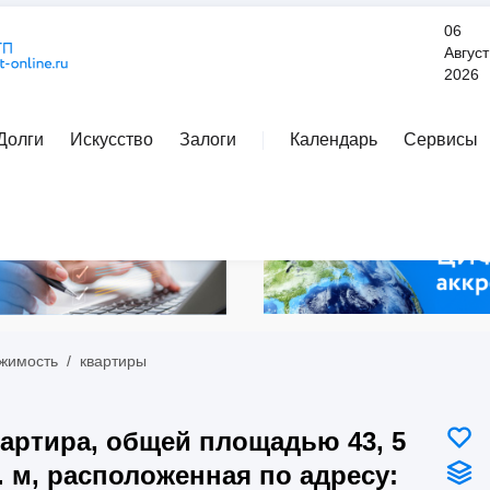
06
Август
2026
Долги
Искусство
Залоги
Календарь
Сервисы
Расширенный поиск
жимость
/
квартиры
артира, общей площадью 43, 5
. м, расположенная по адресу: