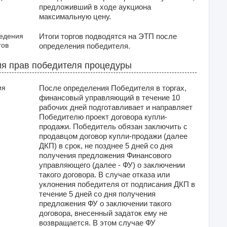
предложивший в ходе аукциона
максимальную цену.
ведения
Итоги торгов подводятся на ЭТП после
гов
определения победителя.
я прав победителя процедуры
ия
После определения Победителя в торгах,
финансовый управляющий в течение 10
рабочих дней подготавливает и направляет
Победителю проект договора купли-
продажи. Победитель обязан заключить с
продавцом договор купли-продажи (далее
ДКП) в срок, не позднее 5 дней со дня
получения предложения Финансового
управляющего (далее - ФУ) о заключении
такого договора. В случае отказа или
уклонения победителя от подписания ДКП в
течение 5 дней со дня получения
предложения ФУ о заключении такого
договора, внесенный задаток ему не
возвращается. В этом случае ФУ