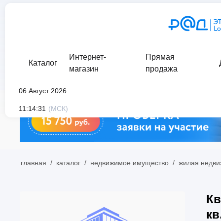
Интернет-
Прямая
Каталог
магазин
продажа
06 Август 2026
11:14:31
(МСК)
главная
/
каталог
/
недвижимое имущество
/
жилая недви
Кв
кв