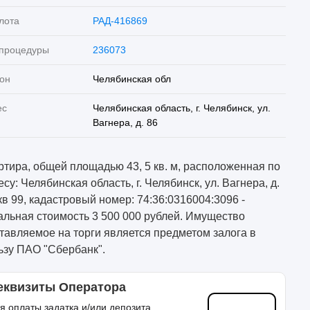
лота
РАД-416869
 процедуры
236073
он
Челябинская обл
ес
Челябинская область, г. Челябинск, ул.
Вагнера, д. 86
ртира, общей площадью 43, 5 кв. м, расположенная по
су: Челябинская область, г. Челябинск, ул. Вагнера, д.
 кв 99, кадастровый номер: 74:36:0316004:3096 -
альная стоимость 3 500 000 рублей. Имущество
тавляемое на торги является предметом залога в
ьзу ПАО "Сбербанк".
еквизиты Оператора
я оплаты задатка и/или депозита