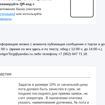
сканируйте QR-код
в
иложении банка (смотрите
струкцию
) или используйте
квизиты
информацию можно с момента публикации сообщения о торгах и до
 ч. (время по мск здесь и по тексту; обед с 12:00 ч. до 14:00 ч.),
ovIgorTorg@yandex.ru либо телефону +7 (952) 047 71 18.
частия
Задаток в размере 10% от начальной цены
лота должен быть зачислен в срок, не
позднее последнего дня приема заявок, на
счет оператора . В назначении платежа
указать: наименование должника, № лота и