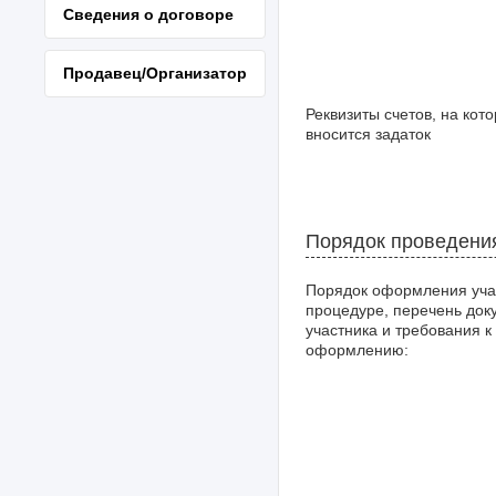
Сведения о договоре
Продавец/Организатор
Реквизиты счетов, на кот
вносится задаток
Порядок проведени
Порядок оформления уча
процедуре, перечень док
участника и требования к
оформлению: