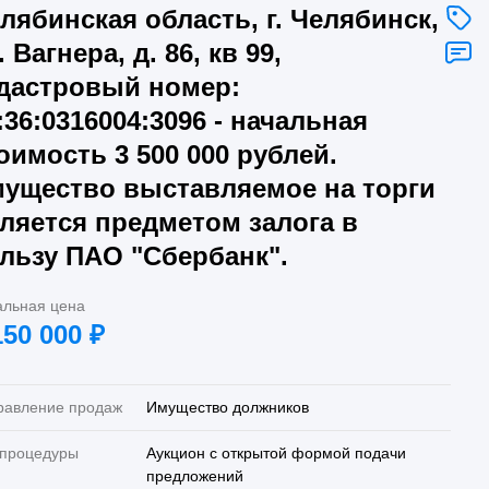
лябинская область, г. Челябинск,
. Вагнера, д. 86, кв 99,
дастровый номер:
:36:0316004:3096 - начальная
оимость 3 500 000 рублей.
ущество выставляемое на торги
ляется предметом залога в
льзу ПАО "Сбербанк".
альная цена
150 000
₽
равление продаж
Имущество должников
 процедуры
Аукцион с открытой формой подачи
предложений