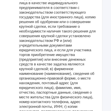
лица в качестве индивидуального
предпринимателя в соответствии с
законодательством соответствующего
государства (для иностранного лица), копию
решения об одобрении или о совершении
крупной сделки, если требование о
необходимости наличия такого решения для
совершения крупной сделки установлено
законодательством РФ и (или)
учредительными документами
юридического лица, и если для участника
торгов приобретение имущества
(предприятия) или внесение денежных
средств в качестве задатка являются
крупной сделкой; в) фирменное
наименование (наименование), сведения об
организационно-правовой форме, о месте
нахождения, почтовый адрес (для
юридического лица), фамилию, имя,
отчество, паспортные данные, сведения о
месте жительства (для физического лица),
номер контактного телефона, адрес
электронной почты, ИНН; г) копии