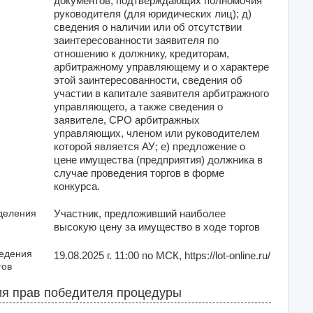
документов, подтверждающих полномочия
руководителя (для юридических лиц); д)
сведения о наличии или об отсутствии
заинтересованности заявителя по
отношению к должнику, кредиторам,
арбитражному управляющему и о характере
этой заинтересованности, сведения об
участии в капитале заявителя арбитражного
управляющего, а также сведения о
заявителе, СРО арбитражных
управляющих, членом или руководителем
которой является АУ; е) предложение о
цене имущества (предприятия) должника в
случае проведения торгов в форме
конкурса.
деления
Участник, предложивший наиболее
высокую цену за имущество в ходе торгов
ведения
19.08.2025 г. 11:00 по МСК, https://lot-online.ru/
гов
я прав победителя процедуры