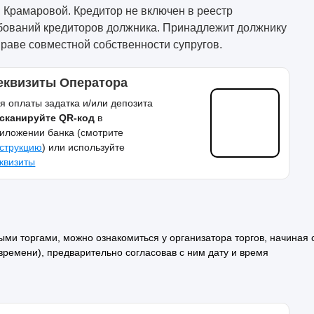
. Крамаровой. Кредитор не включен в реестр
бований кредиторов должника. Принадлежит должнику
праве совместной собственности супругов.
еквизиты Оператора
я оплаты задатка и/или депозита
сканируйте QR-код
в
иложении банка (смотрите
струкцию
) или используйте
квизиты
и торгами, можно ознакомиться у организатора торгов, начиная 
у времени), предварительно согласовав с ним дату и время