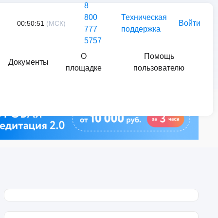
8
800
Техническая
Войти
00:50:51
(МСК)
777
поддержка
5757
О
Помощь
Документы
площадке
пользователю
Найти