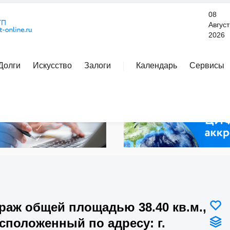
08
Август
2026
Долги
Искусство
Залоги
Календарь
Сервисы
Расширенный поиск
раж общей площадью 38.40 кв.м.,
сположенный по адресу: г.