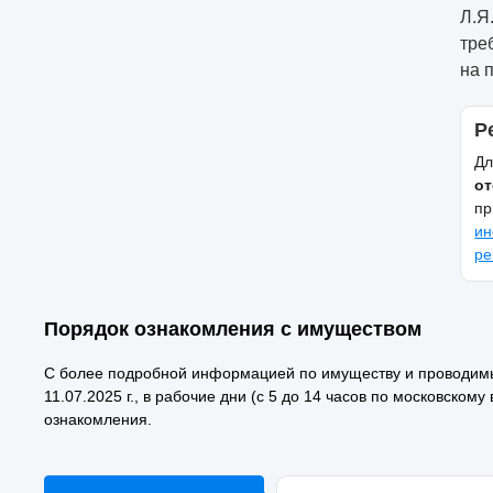
Л.Я
тре
на 
Р
Дл
от
пр
ин
ре
Порядок ознакомления с имуществом
С более подробной информацией по имуществу и проводимым
11.07.2025 г., в рабочие дни (с 5 до 14 часов по московском
ознакомления.