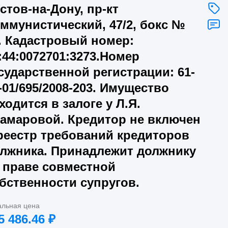
стов-на-Дону, пр-кт
ммунистический, 47/2, бокс №
. Кадастровый номер:
:44:0072701:3273.Номер
сударственной регистрации: 61-
-01/695/2008-203. Имущество
ходится в залоге у Л.Я.
амаровой. Кредитор не включен
реестр требований кредиторов
лжника. Принадлежит должнику
 праве совместной
бственности супругов.
альная цена
5 486.46
₽