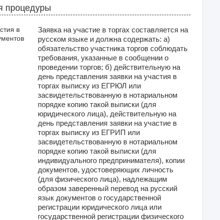
я процедуры
стия в
Заявка на участие в торгах составляется на
ументов
русском языке и должна содержать: а)
обязательство участника торгов соблюдать
требования, указанные в сообщении о
проведении торгов; б) действительную на
день представления заявки на участия в
торгах выписку из ЕГРЮЛ или
засвидетельствованную в нотариальном
порядке копию такой выписки (для
юридического лица), действительную на
день представления заявки на участие в
торгах выписку из ЕГРИП или
засвидетельствованную в нотариальном
порядке копию такой выписки (для
индивидуального предпринимателя), копии
документов, удостоверяющих личность
(для физического лица), надлежащим
образом заверенный перевод на русский
язык документов о государственной
регистрации юридического лица или
государственной регистрации физического