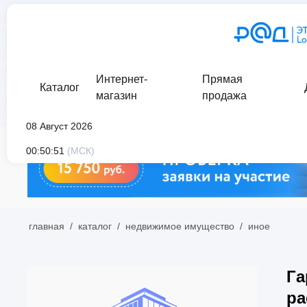
Интернет-
Прямая
Каталог
магазин
продажа
08 Август 2026
00:50:51
(МСК)
главная
/
каталог
/
недвижимое имущество
/
иное
Га
ра