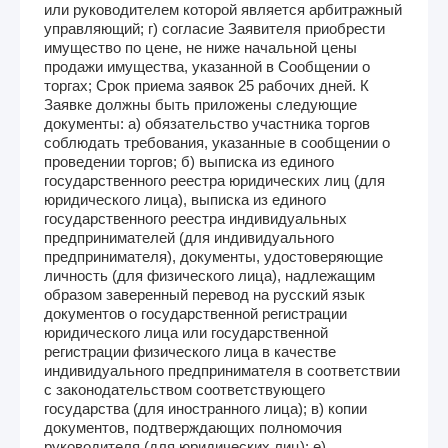
или руководителем которой является арбитражный
управляющий; г) согласие Заявителя приобрести
имущество по цене, не ниже начальной цены
продажи имущества, указанной в Сообщении о
торгах; Срок приема заявок 25 рабочих дней. К
Заявке должны быть приложены следующие
документы: а) обязательство участника торгов
соблюдать требования, указанные в сообщении о
проведении торгов; б) выписка из единого
государственного реестра юридических лиц (для
юридического лица), выписка из единого
государственного реестра индивидуальных
предпринимателей (для индивидуального
предпринимателя), документы, удостоверяющие
личность (для физического лица), надлежащим
образом заверенный перевод на русский язык
документов о государственной регистрации
юридического лица или государственной
регистрации физического лица в качестве
индивидуального предпринимателя в соответствии
с законодательством соответствующего
государства (для иностранного лица); в) копии
документов, подтверждающих полномочия
руководителя (для юридических лиц); е)