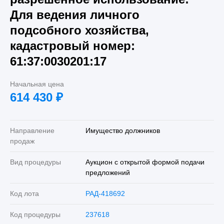
Для ведения личного
подсобного хозяйства,
кадастровый номер:
61:37:0030201:17
Начальная цена
614 430
₽
Направление
Имущество должников
продаж
Вид процедуры
Аукцион с открытой формой подачи
предложений
Код лота
РАД-418692
Код процедуры
237618