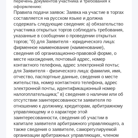
перечень документов участника и требования к
оформлению:
Правила подачи заявок: Заявка на участие в торгах
составляется на русском языке и должна
содержать следующие сведения: а) обязательство
участника открытых торгов соблюдать требования,
указанные в сообщении о проведении открытых
торгов; "б) для Заявителя - юридического лица:
фирменное наименование (наименование),
сведения об организационно-правовой форме, о
месте нахождения, почтовый адрес, номер
контактного телефона, адрес электронной почты;
для Заявителя - физического лица: фамилия, имя,
отчество, паспортные данные, сведения о месте
жительства, номер контактного телефона, адрес
электронной почты, идентификационный номер
налогоплательщика;" в) сведения о наличии или об
отсутствии заинтересованности заявителя по
отношению к должнику, кредиторам, арбитражному
управляющему и о характере этой
заинтересованности, сведения об участии в
капитале заявителя арбитражного управляющего, а
также сведения о заявителе, саморегулируемой
организации арбитражных управляющих, членом