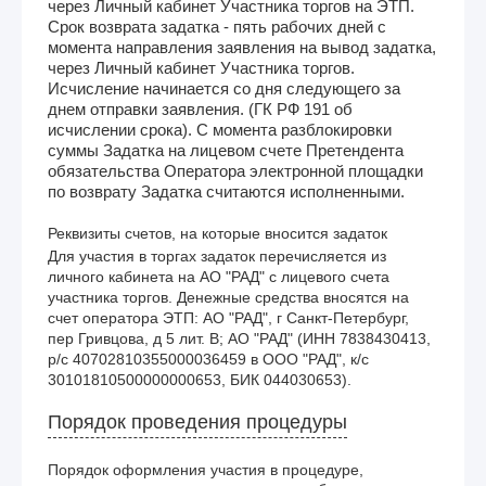
через Личный кабинет Участника торгов на ЭТП.
Срок возврата задатка - пять рабочих дней с
момента направления заявления на вывод задатка,
через Личный кабинет Участника торгов.
Исчисление начинается со дня следующего за
днем отправки заявления. (ГК РФ 191 об
исчислении срока). С момента разблокировки
суммы Задатка на лицевом счете Претендента
обязательства Оператора электронной площадки
по возврату Задатка считаются исполненными.
Реквизиты счетов, на которые вносится задаток
Для участия в торгах задаток перечисляется из 
личного кабинета на АО "РАД" с лицевого счета 
участника торгов. Денежные средства вносятся на 
счет оператора ЭТП: АО "РАД", г Санкт-Петербург, 
пер Гривцова, д 5 лит. В; АО "РАД" (ИНН 7838430413, 
р/с 40702810355000036459 в ООО "РАД", к/с 
30101810500000000653, БИК 044030653).
Порядок проведения процедуры
Порядок оформления участия в процедуре,