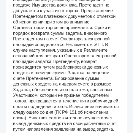
продаже Имущества должника, Претендент не
допускается к участию в торгах. Представление
Претендентом платежных документов с отметкой
об исполнении при этом во внимание
Организатором торгов не принимается. Сроки и
порядок возврата суммы задатка, внесенного
Претендентом на счет Оператора электронной
площадки определяются Регламентом ЭТП. В
случае наступления, указанных в Регламенте
оснований для возврата Оператором электронной
площадки Задатка Претенденту, возврат
производится путем разблокировки денежных
средств в размере суммы Задатка на лицевом
счете Претендента. Блокирование суммы
денежных средств на лицевом счете в размере
Задатка, обеспечительного платежа, внесенных
Участником, который не признан победителем
торгов, прекращается в течение пяти рабочих дней
с даты подведения итогов. Исчисление начинается
следующего со дня (ГК РФ 191 об исчислении
срока). Участник самостоятельно осуществляет
вывод денежных средств на свой расчетный счет,
путем направления заявления на вывод задатка,