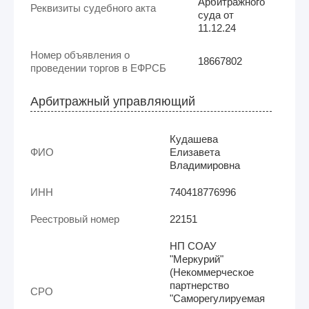
Арбитражного
Реквизиты судебного акта
суда от
11.12.24
Номер объявления о
18667802
проведении торгов в ЕФРСБ
Арбитражный управляющий
Кудашева
ФИО
Елизавета
Владимировна
ИНН
740418776996
Реестровый номер
22151
НП СОАУ
"Меркурий"
(Некоммерческое
партнерство
СРО
"Саморегулируемая