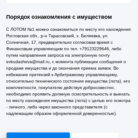
Порядок ознакомления с имуществом
С ЛОТОМ №1 можно ознакомиться по месту его нахождения:
Ростовская обл., р-н Тарасовский, х. Беляевка, ул.
Солнечная, 17, предварительно согласовав время с
Финансовым управляющим по тел. +79123229646, либо
путем направления запроса на электронную почту
evkudasheva@mail.ru, с момента публикации сообщения о
продаже имущества и до окончания приема заявок. Во
избежание претензий к Арбитражному управляющему,
относительно технического состояния имущества (лота), его
комплектности, покупателю действуя добросовестно,
необходимо проявить должную осмотрительность и выехать
по месту нахождения имущества (лота) с целью его осмотра
- личного, либо через законного представителя (с
надлежащим образом оформленной доверенностью).