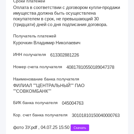
Сроки платежей
Оплата в соответствии с договором купли-продажи
имущества должна быть осуществлена
покупателем в срок, не превышающий 30
(тридцати) дней со дня подписания договора.
Получатель платежей
Курочкин Владимир Николаевич
ИНН получателя
613302881226
Номер счета получателя
40817810550189047378
Наименование банка получателя
ФИЛИАЛ ""ЦЕНТРАЛЬНЫЙ"" ПАО
""СОВКОМБАНК""
БИК банка получателя
045004763
Кор. счет банка получателя
30101810150040000763
фото ЗУ.pdf , 04.07.25 15:50
Скачать