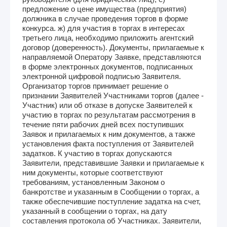
предложение о цене имущества (предприятия)
должника в случае проведения торгов в форме
конкурса. ж) для участия в торгах в интересах
третьего лица, необходимо приложить агентский
договор (доверенность). Документы, прилагаемые к
направляемой Оператору Заявке, представляются
в форме электронных документов, подписанных
электронной цифровой подписью Заявителя.
Организатор торгов принимает решение о
признании Заявителей Участниками торгов (далее -
Участник) или об отказе в допуске Заявителей к
участию в торгах по результатам рассмотрения в
течение пяти рабочих дней всех поступивших
Заявок и прилагаемых к ним документов, а также
установления факта поступления от Заявителей
задатков. К участию в торгах допускаются
Заявители, представившие Заявки и прилагаемые к
ним документы, которые соответствуют
требованиям, установленным Законом о
банкротстве и указанным в Сообщении о торгах, а
также обеспечившие поступление задатка на счет,
указанный в сообщении о торгах, на дату
составления протокола об Участниках. Заявители,