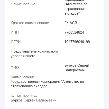
Наименование
"Агентство по
страхованию
вкладов"
Краткое наименование
ГК АСВ
ИНН
7708514824
ОГРН
1047796046198
Представитель конкурсного
управляющего
Бурков Сергей
ФИО
Валерьевич
Наименование
Государственная корпорация "Агентство по
страхованию вкладов"
Контактное лицо
Бурков Сергей Валерьевич