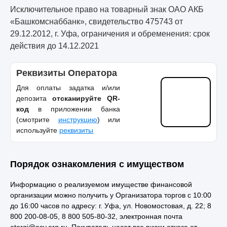
Исключительное право на товарный знак ОАО АКБ
«Башкомснаббанк», свидетельство 475743 от
29.12.2012, г. Уфа, ограничения и обременения: срок
действия до 14.12.2021
Реквизиты Оператора
Для оплаты задатка и/или
депозита
отсканируйте QR-
код
в приложении банка
(смотрите
инструкцию
) или
используйте
реквизиты
Порядок ознакомления с имуществом
Информацию о реализуемом имуществе финансовой
организации можно получить у Организатора торгов с 10:00
до 16:00 часов по адресу: г. Уфа, ул. Новомостовая, д. 22; 8
800 200-08-05, 8 800 505-80-32, электронная почта
etorgi@asv.org.ru. Покупатель несет все риски отказа от