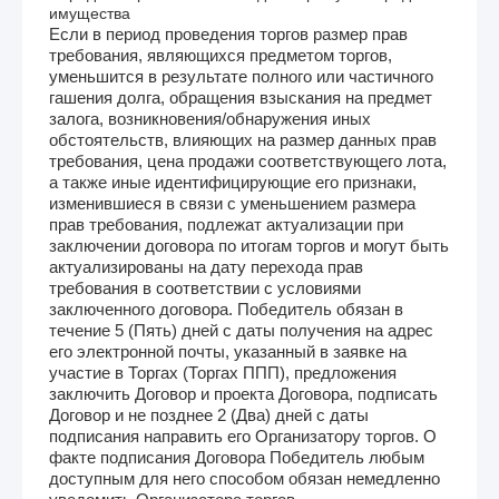
имущества
Если в период проведения торгов размер прав
требования, являющихся предметом торгов,
уменьшится в результате полного или частичного
гашения долга, обращения взыскания на предмет
залога, возникновения/обнаружения иных
обстоятельств, влияющих на размер данных прав
требования, цена продажи соответствующего лота,
а также иные идентифицирующие его признаки,
изменившиеся в связи с уменьшением размера
прав требования, подлежат актуализации при
заключении договора по итогам торгов и могут быть
актуализированы на дату перехода прав
требования в соответствии с условиями
заключенного договора. Победитель обязан в
течение 5 (Пять) дней с даты получения на адрес
его электронной почты, указанный в заявке на
участие в Торгах (Торгах ППП), предложения
заключить Договор и проекта Договора, подписать
Договор и не позднее 2 (Два) дней с даты
подписания направить его Организатору торгов. О
факте подписания Договора Победитель любым
доступным для него способом обязан немедленно