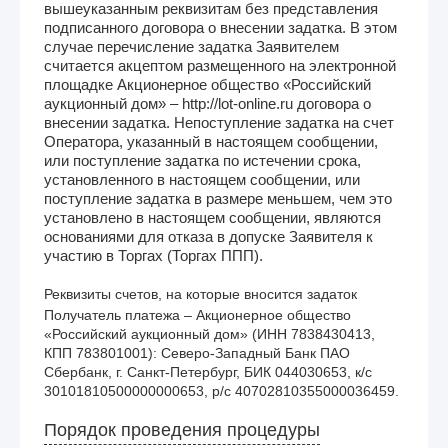
вышеуказанным реквизитам без представления
подписанного договора о внесении задатка. В этом
случае перечисление задатка Заявителем
считается акцептом размещенного на электронной
площадке Акционерное общество «Российский
аукционный дом» – http://lot-online.ru договора о
внесении задатка. Непоступление задатка на счет
Оператора, указанный в настоящем сообщении,
или поступление задатка по истечении срока,
установленного в настоящем сообщении, или
поступление задатка в размере меньшем, чем это
установлено в настоящем сообщении, являются
основаниями для отказа в допуске Заявителя к
участию в Торгах (Торгах ППП).
Реквизиты счетов, на которые вносится задаток
Получатель платежа – Акционерное общество 
«Российский аукционный дом» (ИНН 7838430413, 
КПП 783801001): Северо-Западный Банк ПАО 
Сбербанк, г. Санкт-Петербург, БИК 044030653, к/с 
30101810500000000653, р/с 40702810355000036459. 
Порядок проведения процедуры