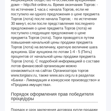
дом» – http://lot-online.ru. Время окончания Торгов: -
по истечении 1 часа с начала Торгов, если не
поступило ни одного предложения о цене предмета
Торгов (лота) после начала Торгов; - по истечении
30 минут, если после представления последнего
предложения о цене предмета Торгов (лота) не
поступило следующее предложение о цене
предмета Торгов (лота). Торги проводятся путем
повышения начальной цены продажи предмета
Торгов (лота) на величину, кратную величине шага
аукциона. Шаг аукциона по лотам 1-4 - 5 (Пять)
процентов от начальной цены продажи предмета
Торгов (лота). С подробной информацией о составе
лотов финансовой организации можно
ознакомиться на сайтах Организатора торгов
www.torgiasv.ru, также www.asv.org.ru в разделах
«Банки - Ликвидация и конкурсное производство» и
«Продажа имущества».
Порядок оформления прав победителя
процедуры
Порядок и срок заключения договора купли-продажи