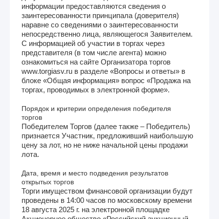
информации предоставляются сведения о
заинтересованности принципала (доверителя)
наравне со сведениями о заинтересованности
непосредственно лица, являющегося Заявителем.
С информацией об участии в торгах через
представителя (в том числе агента) можно
ознакомиться на сайте Организатора торгов
www.torgiasv.ru в разделе «Вопросы и ответы» в
блоке «Общая информация» вопрос «Продажа на
торгах, проводимых в электронной форме».
Порядок и критерии определения победителя
торгов
Победителем Торгов (далее также – Победитель)
признается Участник, предложивший наибольшую
цену за лот, но не ниже начальной цены продажи
лота.
Дата, время и место подведения результатов
открытых торгов
Торги имуществом финансовой организации будут
проведены в 14:00 часов по московскому времени
18 августа 2025 г. на электронной площадке
Акционерное общество «Российский аукционный