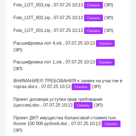
Foto_LOT_003.zip , 07.07.25 10:13
(
)
ЭП
Скачать
Foto_LOT_002.zip , 07.07.25 10:13
(
)
ЭП
Скачать
Foto_LOT_001.zip , 07.07.25 10:13
(
)
ЭП
Скачать
Расшифровка лот 4.xls , 07.07.25 10:13
Скачать
(
)
ЭП
Расшифровка лот 1.xls , 07.07.25 10:13
Скачать
(
)
ЭП
ВНИМАНИЕ!!! ТРЕБОВАНИЯ к заявке на участие в
торгах.docx , 07.07.25 10:13
(
)
ЭП
Скачать
Проект договора уступки прав требования
(цессии).doc , 07.07.25 10:13
(
)
ЭП
Скачать
Проект ДКП имущества балансовой стоимостью
более 100 000 рублей.doc , 07.07.25 10:13
Скачать
(
)
ЭП