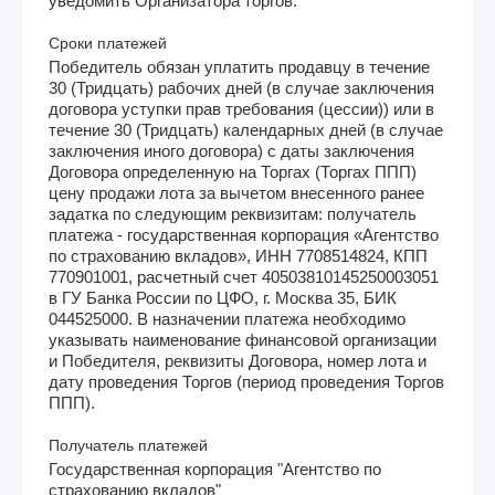
уведомить Организатора торгов.
Сроки платежей
Победитель обязан уплатить продавцу в течение
30 (Тридцать) рабочих дней (в случае заключения
договора уступки прав требования (цессии)) или в
течение 30 (Тридцать) календарных дней (в случае
заключения иного договора) с даты заключения
Договора определенную на Торгах (Торгах ППП)
цену продажи лота за вычетом внесенного ранее
задатка по следующим реквизитам: получатель
платежа - государственная корпорация «Агентство
по страхованию вкладов», ИНН 7708514824, КПП
770901001, расчетный счет 40503810145250003051
в ГУ Банка России по ЦФО, г. Москва 35, БИК
044525000. В назначении платежа необходимо
указывать наименование финансовой организации
и Победителя, реквизиты Договора, номер лота и
дату проведения Торгов (период проведения Торгов
ППП).
Получатель платежей
Государственная корпорация "Агентство по
страхованию вкладов"