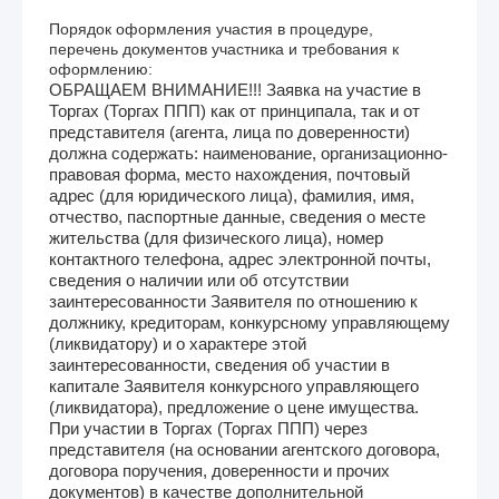
Порядок оформления участия в процедуре,
перечень документов участника и требования к
оформлению:
ОБРАЩАЕМ ВНИМАНИЕ!!! Заявка на участие в
Торгах (Торгах ППП) как от принципала, так и от
представителя (агента, лица по доверенности)
должна содержать: наименование, организационно-
правовая форма, место нахождения, почтовый
адрес (для юридического лица), фамилия, имя,
отчество, паспортные данные, сведения о месте
жительства (для физического лица), номер
контактного телефона, адрес электронной почты,
сведения о наличии или об отсутствии
заинтересованности Заявителя по отношению к
должнику, кредиторам, конкурсному управляющему
(ликвидатору) и о характере этой
заинтересованности, сведения об участии в
капитале Заявителя конкурсного управляющего
(ликвидатора), предложение о цене имущества.
При участии в Торгах (Торгах ППП) через
представителя (на основании агентского договора,
договора поручения, доверенности и прочих
документов) в качестве дополнительной