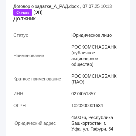
Договор о задатке_А_РАД.docx , 07.07.25 10:13
(
)
ЭП
Скачать
Должник
Статус
Юридическое лицо
РОСКОМСНАББАНК
(публичное
Наименование
акционерное
общество)
РОСКОМСНАББАНК
Краткое наименование
(ПАО)
ИНН
0274051857
ОГРН
1020200001634
450076, Республика
Юридический адрес
Башкортостан, г.
Уфа, ул. Гафури, 54