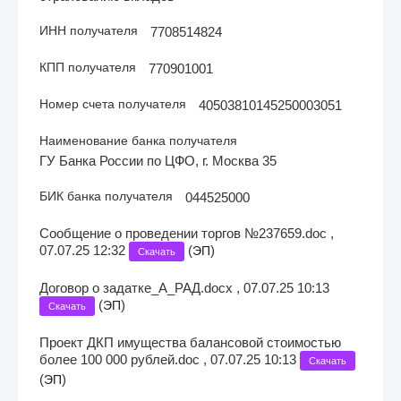
ИНН получателя
7708514824
КПП получателя
770901001
Номер счета получателя
40503810145250003051
Наименование банка получателя
ГУ Банка России по ЦФО, г. Москва 35
БИК банка получателя
044525000
Сообщение о проведении торгов №237659.doc ,
07.07.25 12:32
(
)
ЭП
Скачать
Договор о задатке_А_РАД.docx , 07.07.25 10:13
(
)
ЭП
Скачать
Проект ДКП имущества балансовой стоимостью
более 100 000 рублей.doc , 07.07.25 10:13
Скачать
(
)
ЭП