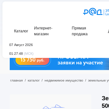
Интернет-
Прямая
Каталог
магазин
продажа
07 Август 2026
01:27:48
(МСК)
главная
/
каталог
/
недвижимое имущество
/
земельные у
Зе
50