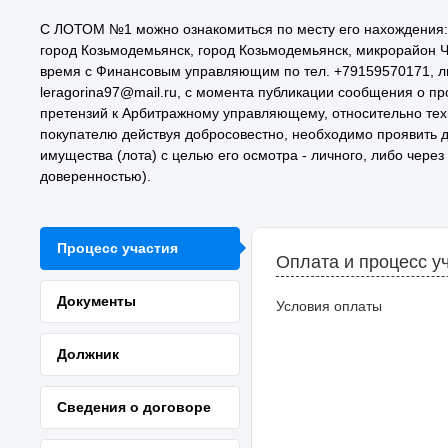
С ЛОТОМ №1 можно ознакомиться по месту его нахождения: 
город Козьмодемьянск, город Козьмодемьянск, микрорайон 
время с Финансовым управляющим по тел. +79159570171, ли
leragorina97@mail.ru, с момента публикации сообщения о п
претензий к Арбитражному управляющему, относительно техн
покупателю действуя добросовестно, необходимо проявить 
имущества (лота) с целью его осмотра - личного, либо чер
доверенностью).
Процесс участия
Оплата и процесс у
Документы
Условия оплаты
Должник
Сведения о договоре