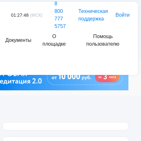
8
800
Техническая
Войти
01:27:48
(МСК)
777
поддержка
5757
О
Помощь
Документы
площадке
пользователю
Найти