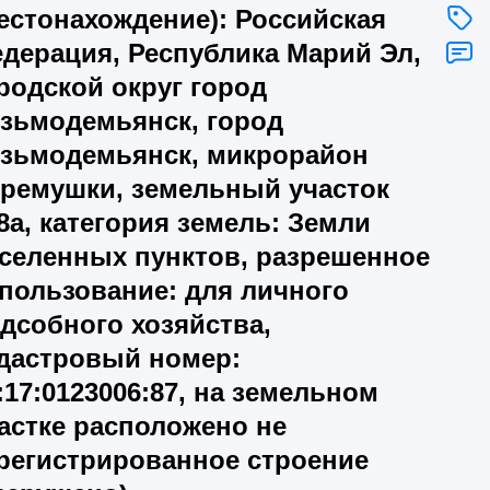
естонахождение): Российская
дерация, Республика Марий Эл,
родской округ город
зьмодемьянск, город
зьмодемьянск, микрорайон
ремушки, земельный участок
8а, категория земель: Земли
селенных пунктов, разрешенное
пользование: для личного
дсобного хозяйства,
дастровый номер:
:17:0123006:87, на земельном
астке расположено не
регистрированное строение