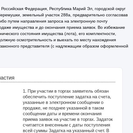
Российская Федерация, Республика Марий Эл, городской округ
Черемушки, земельный участок 288а, предварительно согласовав
бо путем направления запроса на электронную почту
родаже имущества и до окончания приема заявок. Во избежание
ического состояния имущества (лота), его комплектности,
должную осмотрительность и выехать по месту нахождения
ез законного представителя (с надлежащим образом оформленной
частия
1. При участии в торгах заявитель обязан
обеспечить поступление задатка на счета,
указанные в электронном сообщении о
продаже, не позднее указанной в таком
сообщении даты и времени окончания
приема заявок на участие в торгах. Задаток
считается внесенным с даты поступления
всей суммы Задатка на указанный счет. В