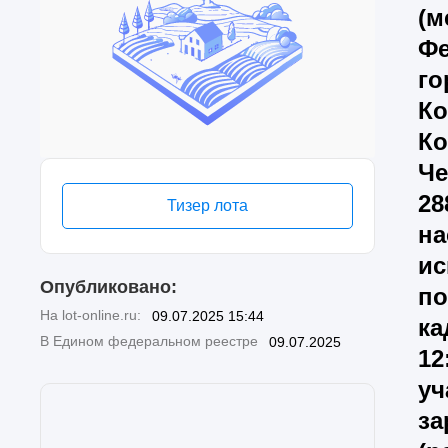
(м
Фе
го
Ко
Ко
Че
28
Тизер лота
на
ис
Опубликовано:
по
На lot-online.ru:
09.07.2025 15:44
ка
В Едином федеральном реестре
09.07.2025
12
уч
за