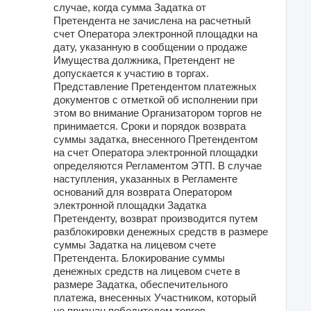
случае, когда сумма Задатка от
Претендента не зачислена на расчетный
счет Оператора электронной площадки на
дату, указанную в сообщении о продаже
Имущества должника, Претендент не
допускается к участию в торгах.
Представление Претендентом платежных
документов с отметкой об исполнении при
этом во внимание Организатором торгов не
принимается. Сроки и порядок возврата
суммы задатка, внесенного Претендентом
на счет Оператора электронной площадки
определяются Регламентом ЭТП. В случае
наступления, указанных в Регламенте
оснований для возврата Оператором
электронной площадки Задатка
Претенденту, возврат производится путем
разблокировки денежных средств в размере
суммы Задатка на лицевом счете
Претендента. Блокирование суммы
денежных средств на лицевом счете в
размере Задатка, обеспечительного
платежа, внесенных Участником, который
не признан победителем торгов,