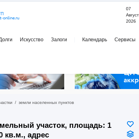
07
Август
2026
Долги
Искусство
Залоги
Календарь
Сервисы
Расширенный поиск
частки
/
земли населенных пунктов
мельный участок, площадь: 1
0 кв.м., адрес