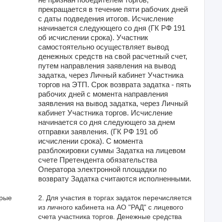
прекращается в течение пяти рабочих дней
с даты подведения итогов. Исчисление
начинается следующего со дня (ГК РФ 191
об исчислении срока). Участник
самостоятельно осуществляет вывод
денежных средств на свой расчетный счет,
путем направления заявления на вывод
задатка, через Личный кабинет Участника
торгов на ЭТП. Срок возврата задатка - пять
рабочих дней с момента направления
заявления на вывод задатка, через Личный
кабинет Участника торгов. Исчисление
начинается со дня следующего за днем
отправки заявления. (ГК РФ 191 об
исчислении срока). С момента
разблокировки суммы Задатка на лицевом
счете Претендента обязательства
Оператора электронной площадки по
возврату Задатка считаются исполненными.
орые
2. Для участия в торгах задаток перечисляется 
из личного кабинета на АО "РАД" с лицевого 
счета участника торгов. Денежные средства 