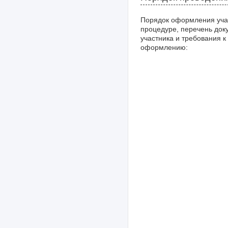
Порядок оформления уча
процедуре, перечень док
участника и требования к
оформлению: