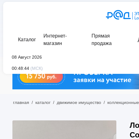
Интернет-
Прямая
Каталог
магазин
продажа
08 Август 2026
00:48:44
(МСК)
главная
/
каталог
/
движимое имущество
/
коллекционные
Ло
Co