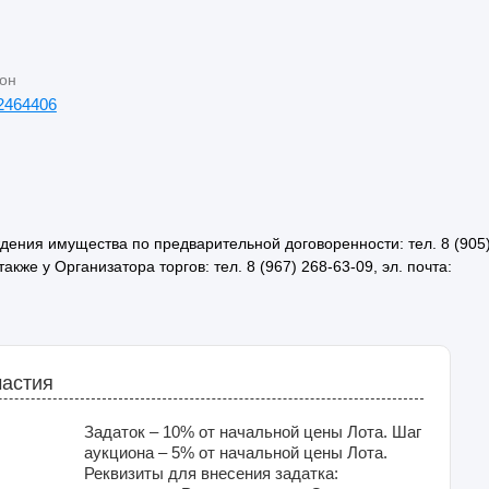
он
2464406
ения имущества по предварительной договоренности: тел. 8 (905
также у Организатора торгов: тел. 8 (967) 268-63-09, эл. почта:
частия
Задаток – 10% от начальной цены Лота. Шаг
аукциона – 5% от начальной цены Лота.
Реквизиты для внесения задатка: