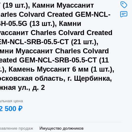
 (19 шт.), Камни Муассанит
arles Colvard Created GEM-NCL-
H-05.5G (13 шт.), Камни
ассанит Charles Colvard Created
M-NCL-SRB-05.5-CT (21 шт.),
мни Муассанит Charles Colvard
eated GEM-NCL-SRB-05.5-CT (11
.), Камень Муссанит 6 мм (1 шт.),
сковская область, г. Щербинка,
ная ул., д. 2
альная цена
2 500
₽
равление продаж
Имущество должников