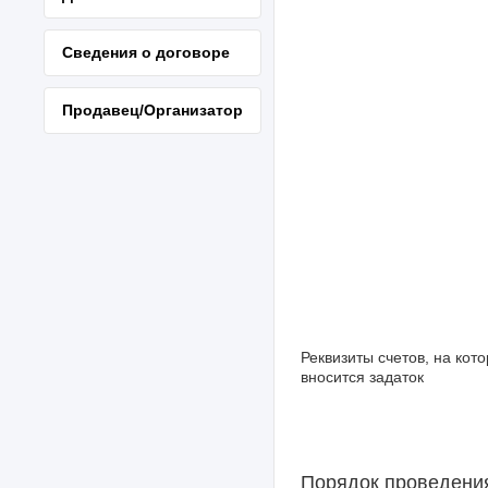
Сведения о договоре
Продавец/Организатор
Реквизиты счетов, на кот
вносится задаток
Порядок проведени