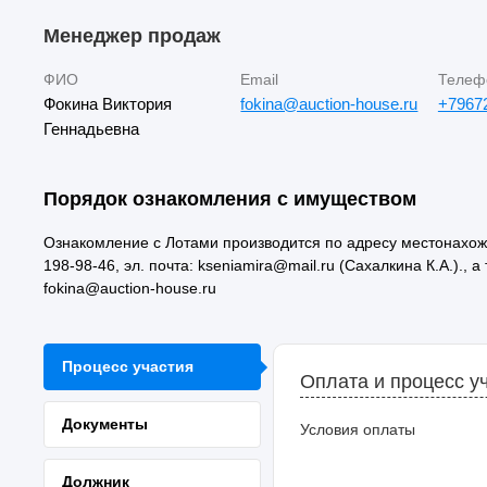
Менеджер продаж
ФИО
Email
Телеф
Фокина Виктория
fokina@auction-house.ru
+7967
Геннадьевна
Порядок ознакомления с имуществом
Ознакомление с Лотами производится по адресу местонахожд
198-98-46, эл. почта: kseniamira@mail.ru (Сахалкина К.А.)., а 
fokina@auction-house.ru
Процесс участия
Оплата и процесс у
Документы
Условия оплаты
Должник