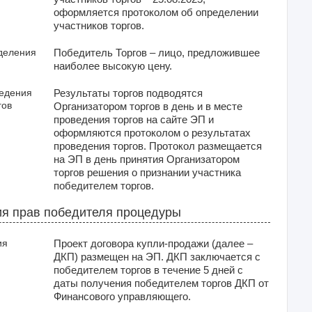
оформляется протоколом об определении
участников торгов.
деления
Победитель Торгов – лицо, предложившее
наиболее высокую цену.
ведения
Результаты торгов подводятся
гов
Организатором торгов в день и в месте
проведения торгов на сайте ЭП и
оформляются протоколом о результатах
проведения торгов. Протокол размещается
на ЭП в день принятия Организатором
торгов решения о признании участника
победителем торгов.
я прав победителя процедуры
ия
Проект договора купли-продажи (далее –
ДКП) размещен на ЭП. ДКП заключается с
победителем торгов в течение 5 дней с
даты получения победителем торгов ДКП от
Финансового управляющего.