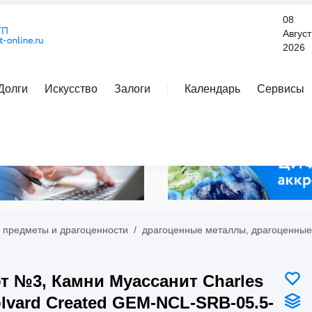
08
Август
2026
Долги
Искусство
Залоги
Календарь
Сервисы
Расширенный поиск
 предметы и драгоценности
/
драгоценные металлы, драгоценные
т №3, Камни Муассанит Charles
lvard Created GEM-NCL-SRB-05.5-