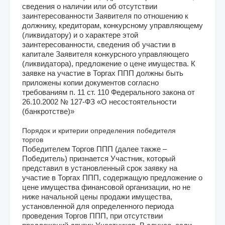
сведения о наличии или об отсутствии
заинтересованности Заявителя по отношению к
должнику, кредиторам, конкурсному управляющему
(ликвидатору) и о характере этой
заинтересованности, сведения об участии в
капитале Заявителя конкурсного управляющего
(ликвидатора), предложение о цене имущества. К
заявке на участие в Торгах ППП должны быть
приложены копии документов согласно
требованиям п. 11 ст. 110 Федерального закона от
26.10.2002 № 127-ФЗ «О несостоятельности
(банкротстве)»
Порядок и критерии определения победителя
торгов
Победителем Торгов ППП (далее также –
Победитель) признается Участник, который
представил в установленный срок заявку на
участие в Торгах ППП, содержащую предложение о
цене имущества финансовой организации, но не
ниже начальной цены продажи имущества,
установленной для определенного периода
проведения Торгов ППП, при отсутствии