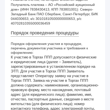
Получатель платежа – АО «Российский аукционный 
дом» (ИНН 7838430413, КПП 783801001): Северо-
Западный Банк ПАО Сбербанк, Санкт-Петербург, БИК 
044030653, к/с 30101810500000000653, р/с 
40702810355000036459
Порядок проведения процедуры
Порядок оформления участия в процедуре,
перечень документов участника и требования к
оформлению:
К участию в Торгах ППП допускаются физические
и юридические лица (далее – Заявитель),
зарегистрированные в установленном порядке на
ЭТП. Для участия в Торгах ППП Заявитель
представляет Оператору заявку на участие в
Торгах ППП. Заявка на участие в Торгах ППП
должна содержать: наименование, организационно-
правовую форму, место нахождения, почтовый
адрес (для юридического лица); фамилию, имя,
отчество, паспортные данные, сведения о месте
жительства (для физического лица); номер
контактного телефона, адрес электронной почты,