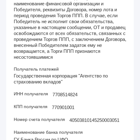
наименование финансовой организации и
Победителя, реквизиты Договора, номер лота и
период проведения Торгов ППП. В случае, если
Победитель не исполнит свои обязательства,
указанные в настоящем сообщении, ОТ и продавец
освобождаются от всех обязательств, связанных с
проведением Торгов ППП, с заключением Договора,
внесенный Победителем задаток ему не
возвращается, а Торги ППП признаются
несостоявшимися
Получатель платежей
Государственная корпорация "Агентство по
страхованию вкладов"
ИНН получателя
7708514824
КПП получателя
770901001
Номер счета получателя
40503810145250003051
Наименование банка получателя
ГУ Банка России по ЦФО