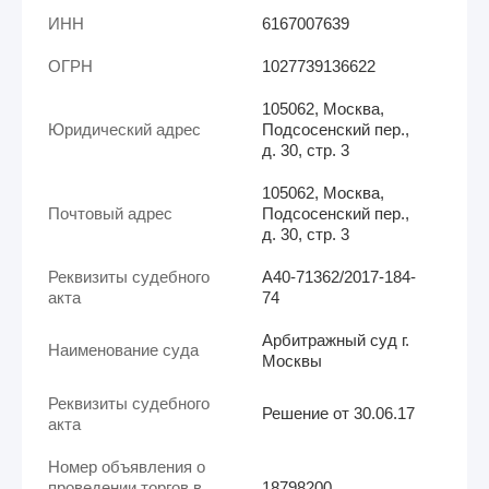
ИНН
6167007639
ОГРН
1027739136622
105062, Москва,
Юридический адрес
Подсосенский пер.,
д. 30, стр. 3
105062, Москва,
Почтовый адрес
Подсосенский пер.,
д. 30, стр. 3
Реквизиты судебного
А40-71362/2017-184-
акта
74
Арбитражный суд г.
Наименование суда
Москвы
Реквизиты судебного
Решение от 30.06.17
акта
Номер объявления о
проведении торгов в
18798200