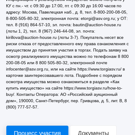
КУ с пн.- чт. с 09:30 до 17:00, пт. с 09:30 до 16:00 часов по
адресу: Москва, Павелецкая наб., д. 8, тел. 8-800-200-08-05,
8-800-505-80-32, электронная почта: etorgi@asv.org.ru; у ОТ:
тел. 8 (916) 864-57-10, эл. почта: bautin@auction-house.ru
(лоты 1, 2), тел. 8 (967) 246-44-08, эл. почта:
kirillova@auction-house.ru (лоты 3-7). Покупатель несет все
риски отказа от предоставленного ему права ознакомления с
имуществом до принятия участия в торгах. Подать заявку на
осмотр реализуемого имущества можно по телефонам 8 800
200-08-05 или 8 800 505-80-32, электронной почте
infocenter@asv.org.ru, или на сайте https://www.torgiasv.ru/ в
карточке заинтересовавшего лота. Подробнее с порядком
осмотра имущества можно ознакомиться в разделе «Как
купить имущество» на сайте https://www.torgiasv.ru/how-to-
buy/. Контакты Оператора: АО «Российский аукционный
дом», 190000, Санкт-Петербург, пер. Гривцова, д. 5, лит. В, 8
(800) 777-57-57.
Процесс участия
Документы