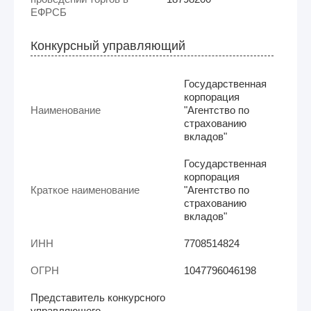
ЕФРСБ
Конкурсный управляющий
Государственная
корпорация
Наименование
"Агентство по
страхованию
вкладов"
Государственная
корпорация
Краткое наименование
"Агентство по
страхованию
вкладов"
ИНН
7708514824
ОГРН
1047796046198
Представитель конкурсного
управляющего