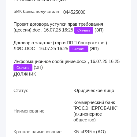
БИК банка получателя
044525000
Проект договора уступки прав требования
(цессии).doc , 16.07.25 16:25
(
)
ЭП
Скачать
Договор о задатке (торги ППП банкротство )
ЛФО.DOC , 16.07.25 16:25
(
)
ЭП
Скачать
Информационное сообщение.docx , 16.07.25 16:25
(
)
ЭП
Скачать
Должник
Статус
Юридическое лицо
Коммерческий банк
"РОСЭНЕРГОБАНК"
Наименование
(акционерное
общество)
Краткое наименование
КБ «РЭБ» (АО)