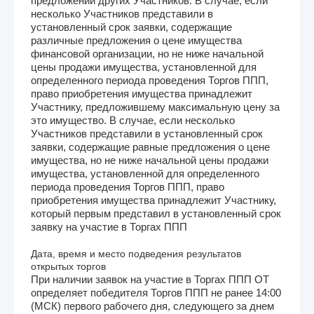
предложений других Участников. В случае, если
несколько Участников представили в
установленный срок заявки, содержащие
различные предложения о цене имущества
финансовой организации, но не ниже начальной
цены продажи имущества, установленной для
определенного периода проведения Торгов ППП,
право приобретения имущества принадлежит
Участнику, предложившему максимальную цену за
это имущество. В случае, если несколько
Участников представили в установленный срок
заявки, содержащие равные предложения о цене
имущества, но не ниже начальной цены продажи
имущества, установленной для определенного
периода проведения Торгов ППП, право
приобретения имущества принадлежит Участнику,
который первым представил в установленный срок
заявку на участие в Торгах ППП
Дата, время и место подведения результатов
открытых торгов
При наличии заявок на участие в Торгах ППП ОТ
определяет победителя Торгов ППП не ранее 14:00
(МСК) первого рабочего дня, следующего за днем