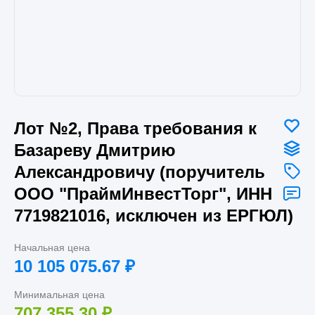
Лот №2, Права требования к
Базареву Дмитрию
Александровичу (поручитель
ООО "ПраймИнвестТорг", ИНН
7719821016, исключен из ЕРГЮЛ)
Начальная цена
10 105 075.67
₽
Минимальная цена
707 355.30
₽