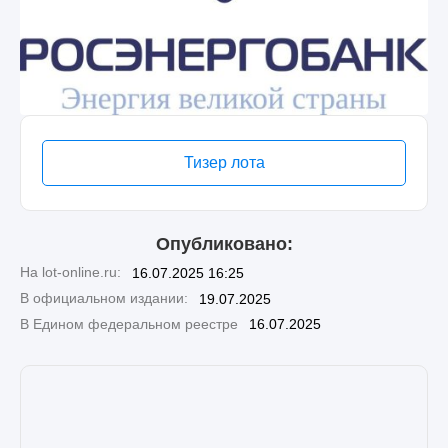
Тизер лота
Опубликовано:
На lot-online.ru:
16.07.2025 16:25
В официальном издании:
19.07.2025
В Едином федеральном реестре
16.07.2025