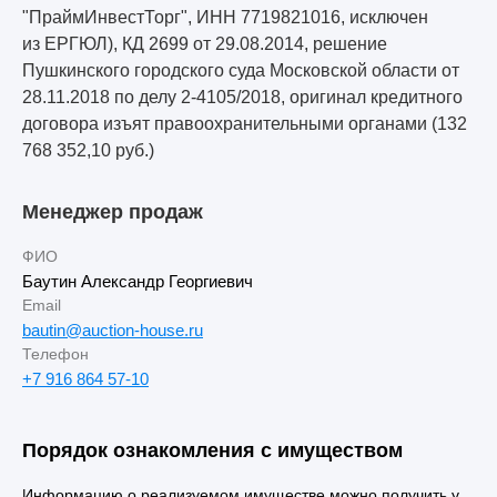
"ПраймИнвестТорг", ИНН 7719821016, исключен
из ЕРГЮЛ), КД 2699 от 29.08.2014, решение
Пушкинского городского суда Московской области от
28.11.2018 по делу 2-4105/2018, оригинал кредитного
договора изъят правоохранительными органами (132
768 352,10 руб.)
Менеджер продаж
ФИО
Баутин Александр Георгиевич
Email
bautin@auction-house.ru
Телефон
+7 916 864 57-10
Порядок ознакомления с имуществом
Информацию о реализуемом имуществе можно получить у