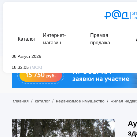
Интернет-
Прямая
Каталог
магазин
продажа
08 Август 2026
18:32:05
(МСК)
главная
/
каталог
/
недвижимое имущество
/
жилая недви
Ау
зд