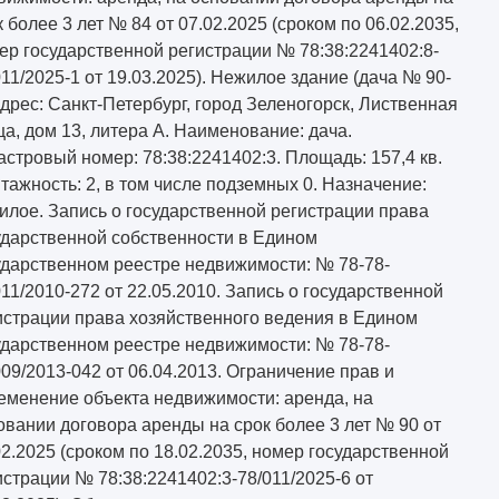
к более 3 лет № 84 от 07.02.2025 (сроком по 06.02.2035,
ер государственной регистрации № 78:38:2241402:8-
011/2025-1 от 19.03.2025). Нежилое здание (дача № 90-
Адрес: Санкт-Петербург, город Зеленогорск, Лиственная
ца, дом 13, литера А. Наименование: дача.
астровый номер: 78:38:2241402:3. Площадь: 157,4 кв.
Этажность: 2, в том числе подземных 0. Назначение:
илое. Запись о государственной регистрации права
ударственной собственности в Едином
ударственном реестре недвижимости: № 78-78-
011/2010-272 от 22.05.2010. Запись о государственной
истрации права хозяйственного ведения в Едином
ударственном реестре недвижимости: № 78-78-
009/2013-042 от 06.04.2013. Ограничение прав и
еменение объекта недвижимости: аренда, на
овании договора аренды на срок более 3 лет № 90 от
02.2025 (сроком по 18.02.2035, номер государственной
истрации № 78:38:2241402:3-78/011/2025-6 от