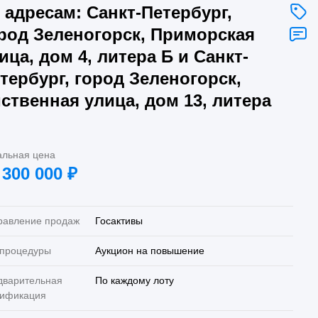
 адресам: Санкт-Петербург,
род Зеленогорск, Приморская
ица, дом 4, литера Б и Санкт-
тербург, город Зеленогорск,
ственная улица, дом 13, литера
альная цена
 300 000
₽
равление продаж
Госактивы
 процедуры
Аукцион на повышение
дварительная
По каждому лоту
лификация