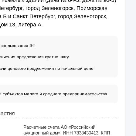
Петербург, город Зеленогорск, Приморская
а Б и Санкт-Петербург, город Зеленогорск,
ом 13, литера А.
использования ЭП
личения предложения кратно шагу
ачи ценового предложения по начальной цене
 субъектов малого и среднего предпринимательства
частия
Расчетные счета АО «Российский
аукционный дом», ИНН 7838430413, КПП