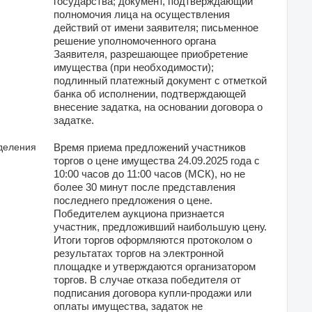
государства; документ, подтверждающий
полномочия лица на осуществления
действий от имени заявителя; письменное
решение уполномоченного органа
Заявителя, разрешающее приобретение
имущества (при необходимости);
подлинный платежный документ с отметкой
банка об исполнении, подтверждающей
внесение задатка, на основании договора о
задатке.
деления
Время приема предложений участников
торгов о цене имущества 24.09.2025 года с
10:00 часов до 11:00 часов (МСК), но не
более 30 минут после представления
последнего предложения о цене.
Победителем аукциона признается
участник, предложивший наибольшую цену.
Итоги торгов оформляются протоколом о
результатах торгов на электронной
площадке и утверждаются организатором
торгов. В случае отказа победителя от
подписания договора купли-продажи или
оплаты имущества, задаток не