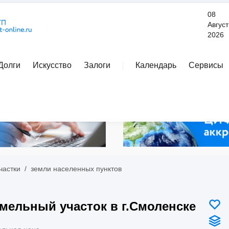
08
Август
2026
Долги
Искусство
Залоги
Календарь
Сервисы
Расширенный поиск
частки
/
земли населенных пунктов
мельный участок в г.Смоленске