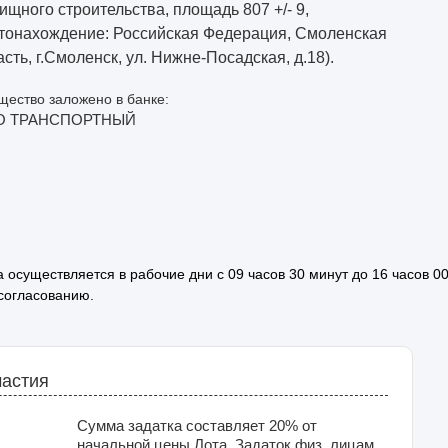
ищного строительства, площадь 807 +/- 9,
тонахождение: Российская Федерация, Смоленская
асть, г.Смоленск, ул. Нижне-Посадская, д.18).
ество заложено в банке:
О ТРАНСПОРТНЫЙ
осуществляется в рабочие дни с 09 часов 30 минут до 16 часов 0
 согласованию.
частия
Сумма задатка составляет 20% от
начальной цены Лота. Задаток физ. лицам,