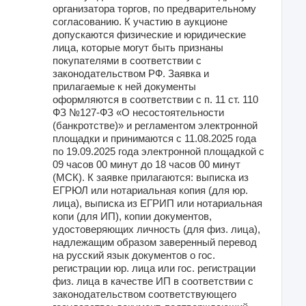
организатора торгов, по предварительному
согласованию. К участию в аукционе
допускаются физические и юридические
лица, которые могут быть признаны
покупателями в соответствии с
законодательством РФ. Заявка и
прилагаемые к ней документы
оформляются в соответствии с п. 11 ст. 110
ФЗ №127-ФЗ «О несостоятельности
(банкротстве)» и регламентом электронной
площадки и принимаются с 11.08.2025 года
по 19.09.2025 года электронной площадкой с
09 часов 00 минут до 18 часов 00 минут
(МСК). К заявке прилагаются: выписка из
ЕГРЮЛ или нотариальная копия (для юр.
лица), выписка из ЕГРИП или нотариальная
копи (для ИП), копии документов,
удостоверяющих личность (для физ. лица),
надлежащим образом заверенный перевод
на русский язык документов о гос.
регистрации юр. лица или гос. регистрации
физ. лица в качестве ИП в соответствии с
законодательством соответствующего