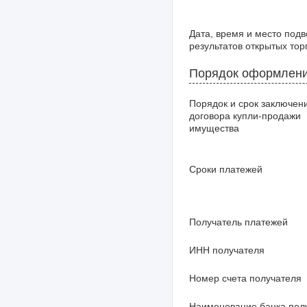
Дата, время и место под
результатов открытых тор
Порядок оформлени
Порядок и срок заключен
договора купли-продажи
имущества
Сроки платежей
Получатель платежей
ИНН получателя
Номер счета получателя
Наименование банка пол