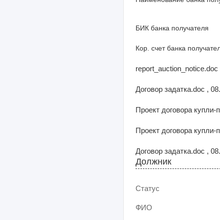
БИК банка получателя
Кор. счет банка получате
report_auction_notice.doc
Договор задатка.doc , 08
Проект договора купли-пр
Проект договора купли-пр
Договор задатка.doc , 08
Должник
Статус
ФИО