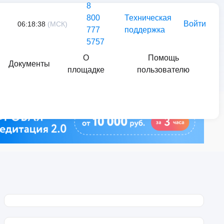
8
800
Техническая
Войти
06:18:38
(МСК)
777
поддержка
5757
О
Помощь
Документы
площадке
пользователю
Найти