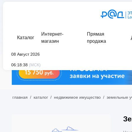
Интернет-
Прямая
Каталог
магазин
продажа
08 Август 2026
06:18:38
(МСК)
главная
/
каталог
/
недвижимое имущество
/
земельные у
Зе