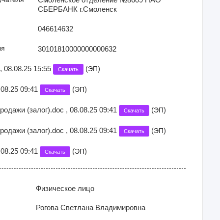
СБЕРБАНК г.Смоленск
046614632
ля
30101810000000000632
 , 08.08.25 15:55
(
)
ЭП
Скачать
.08.25 09:41
(
)
ЭП
Скачать
одажи (залог).doc , 08.08.25 09:41
(
)
ЭП
Скачать
одажи (залог).doc , 08.08.25 09:41
(
)
ЭП
Скачать
.08.25 09:41
(
)
ЭП
Скачать
Физическое лицо
Рогова Светлана Владимировна