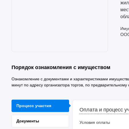
жил
мес
обл
Имущ
ОО
Порядок ознакомления с имуществом
Ознакомление с документами и характеристиками имущества 
минут по адресу организатора торгов, по предварительному
Процесс участия
Оплата и процесс у
Документы
Условия оплаты