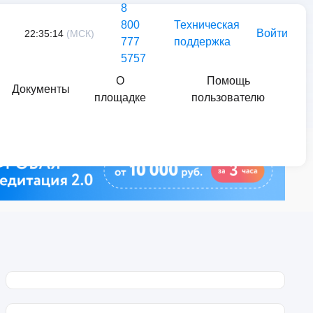
8
800
Техническая
Войти
22:35:14
(МСК)
777
поддержка
5757
О
Помощь
Документы
площадке
пользователю
Найти