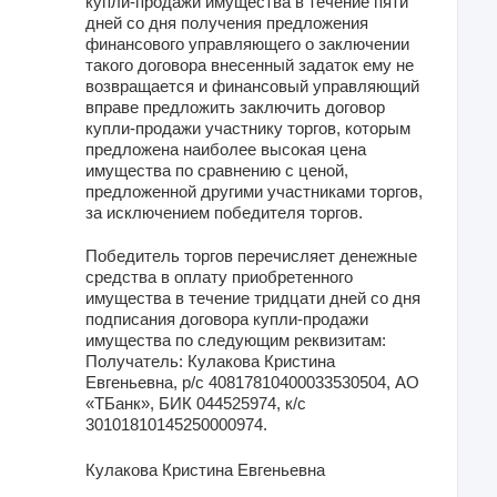
купли-продажи имущества в течение пяти
дней со дня получения предложения
финансового управляющего о заключении
такого договора внесенный задаток ему не
возвращается и финансовый управляющий
вправе предложить заключить договор
купли-продажи участнику торгов, которым
предложена наиболее высокая цена
имущества по сравнению с ценой,
предложенной другими участниками торгов,
за исключением победителя торгов.
Победитель торгов перечисляет денежные
средства в оплату приобретенного
имущества в течение тридцати дней со дня
подписания договора купли-продажи
имущества по следующим реквизитам:
Получатель: Кулакова Кристина
Евгеньевна, р/с 40817810400033530504, АО
«ТБанк», БИК 044525974, к/с
30101810145250000974.
Кулакова Кристина Евгеньевна