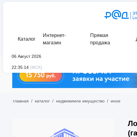
Интернет-
Прямая
Каталог
магазин
продажа
06 Август 2026
22:35:14
(МСК)
главная
/
каталог
/
недвижимое имущество
/
иное
Ло
(г