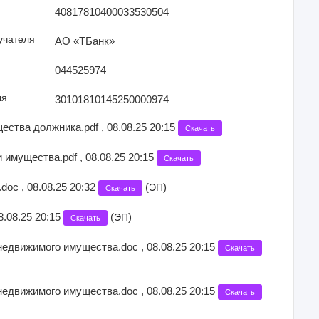
40817810400033530504
учателя
АО «ТБанк»
044525974
ля
30101810145250000974
ства должника.pdf , 08.08.25 20:15
Скачать
имущества.pdf , 08.08.25 20:15
Скачать
.doc , 08.08.25 20:32
(
)
ЭП
Скачать
8.08.25 20:15
(
)
ЭП
Скачать
едвижимого имущества.doc , 08.08.25 20:15
Скачать
едвижимого имущества.doc , 08.08.25 20:15
Скачать