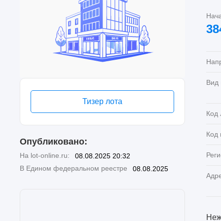
Нач
38
Нап
Вид
Тизер лота
Код 
Код
Опубликовано:
Реги
На lot-online.ru:
08.08.2025 20:32
В Едином федеральном реестре
08.08.2025
Адр
Неж