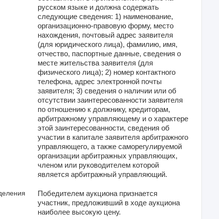
русском языке и должна содержать
следующие сведения: 1) наименование,
организационно-правовую форму, место
нахождения, почтовый адрес заявителя
(для юридического лица), фамилию, имя,
отчество, паспортные данные, сведения о
месте жительства заявителя (для
физического лица); 2) номер контактного
телефона, адрес электронной почты
заявителя; 3) сведения о наличии или об
отсутствии заинтересованности заявителя
по отношению к должнику, кредиторам,
арбитражному управляющему и о характере
этой заинтересованности, сведения об
участии в капитале заявителя арбитражного
управляющего, а также саморегулируемой
организации арбитражных управляющих,
членом или руководителем которой
является арбитражный управляющий.
деления
Победителем аукциона признается
участник, предложивший в ходе аукциона
наиболее высокую цену.