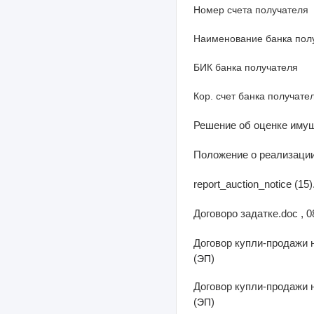
Номер счета получателя
Наименование банка пол
БИК банка получателя
Кор. счет банка получате
Решение об оценке имуще
Положение о реализации 
report_auction_notice (15)
Договоро задатке.doc , 0
Договор купли-продажи н
(
)
ЭП
Договор купли-продажи н
(
)
ЭП