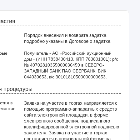
частия
Порядок внесения и возврата задатка
подробно указаны в Договоре о задатке.
орые
Получатель - АО «Российский аукционный 
дом» (ИНН 7838430413, КПП 783801001): р/с 
№ 40702810355000036459 в СЕВЕРО-
ЗАПАДНЫЙ БАНК ПАО СБЕРБАНК, БИК 
044030653, к/с 30101810500000000653.
я процедуры
стия в
Заявка на участие в торгах направляется с
ументов
помощью программно-аппаратных средств
сайта электронной площадки, в форме
электронного сообщения, подписанного
квалифицированной электронной подписью
заявителя. Заявка на участие в торгах
составляется в произвольной форме на