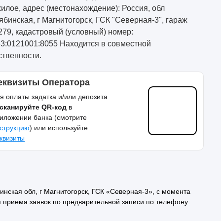
илое, адрес (местонахождение): Россия, обл
ябинская, г Магнитогорск, ГСК "Северная-3", гараж
79, кадастровый (условный) номер:
33:0121001:8055 Находится в совместной
ственности.
еквизиты Оператора
я оплаты задатка и/или депозита
сканируйте QR-код
в
иложении банка (смотрите
струкцию
) или используйте
квизиты
нская обл, г Магнитогорск, ГСК «Северная-3», с момента
 приема заявок по предварительной записи по телефону: