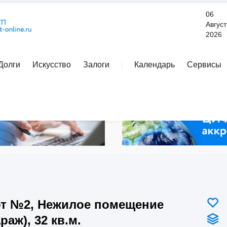
06
Август
2026
Долги
Искусство
Залоги
Календарь
Сервисы
Расширенный поиск
т №2, Нежилое помещение
араж), 32 кв.м.