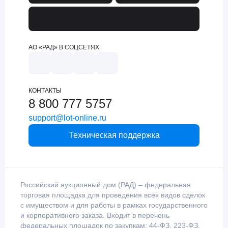
АО «РАД» В СОЦСЕТЯХ
КОНТАКТЫ
8 800 777 5757
support@lot-online.ru
Техническая поддержка
Российский аукционный дом (РАД) – федеральная
торговая площадка для проведения всех видов сделок
с имуществом и для работы в рамках государственного
и корпоративного заказа. Входит в перечень
федеральных площадок по закупкам: 44-ФЗ, 223-ФЗ,