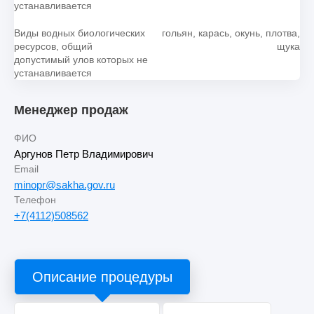
устанавливается
Виды водных биологических
гольян, карась, окунь, плотва,
ресурсов, общий
щука
допустимый улов которых не
устанавливается
Менеджер продаж
ФИО
Аргунов Петр Владимирович
Email
minopr@sakha.gov.ru
Телефон
+7(4112)508562
Описание процедуры