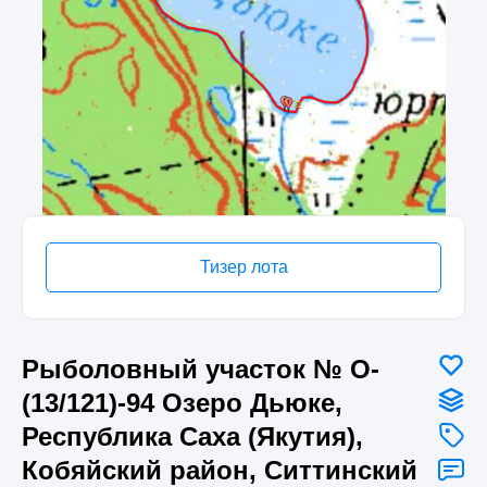
Тизер лота
Рыболовный участок № О-
(13/121)-94 Озеро Дьюке,
Республика Саха (Якутия),
Кобяйский район, Ситтинский