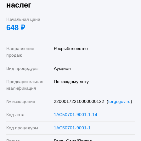
наслег
Начальная цена
648
₽
Направление
Росрыболовство
продаж
Вид процедуры
Аукцион
Предварительная
По каждому лоту
квалификация
№ извещения
22000172210000000122 (
torgi.gov.ru
)
Код лота
1AC50701-9001-1-14
Код процедуры
1AC50701-9001-1