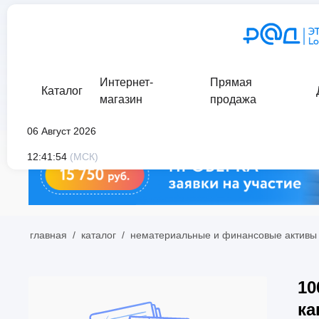
Интернет-
Прямая
Каталог
магазин
продажа
06 Август 2026
12:41:54
(МСК)
главная
/
каталог
/
нематериальные и финансовые активы
10
ка