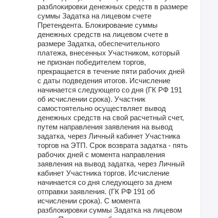
разблокировки денежных средств в размере
суммы Задатка на лицевом счете
Претендента. Блокирование суммы
денежных средств на лицевом счете в
размере Задатка, обеспечительного
платежа, внесенных Участником, который
не признан победителем торгов,
прекращается в течение пяти рабочих дней
с даты подведения итогов. Исчисление
начинается следующего со дня (ГК РФ 191
об исчислении срока). Участник
самостоятельно осуществляет вывод
денежных средств на свой расчетный счет,
путем направления заявления на вывод
задатка, через Личный кабинет Участника
торгов на ЭТП. Срок возврата задатка - пять
рабочих дней с момента направления
заявления на вывод задатка, через Личный
кабинет Участника торгов. Исчисление
начинается со дня следующего за днем
отправки заявления. (ГК РФ 191 об
исчислении срока). С момента
разблокировки суммы Задатка на лицевом