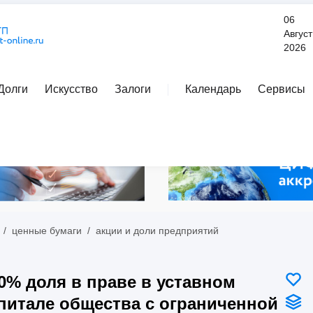
06
Август
2026
Долги
Искусство
Залоги
Календарь
Сервисы
Расширенный поиск
/
ценные бумаги
/
акции и доли предприятий
0% доля в праве в уставном
питале общества с ограниченной