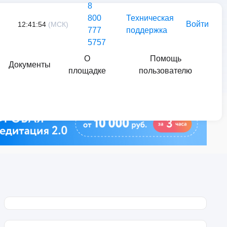
8
800
Техническая
Войти
12:41:54
(МСК)
777
поддержка
5757
О
Помощь
Документы
площадке
пользователю
Найти