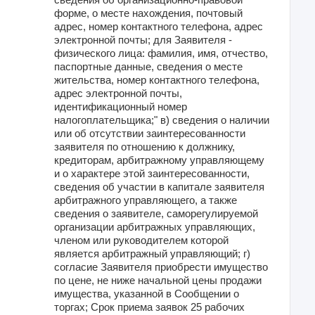
форме, о месте нахождения, почтовый
адрес, номер контактного телефона, адрес
электронной почты; для Заявителя -
физического лица: фамилия, имя, отчество,
паспортные данные, сведения о месте
жительства, номер контактного телефона,
адрес электронной почты,
идентификационный номер
налогоплательщика;" в) сведения о наличии
или об отсутствии заинтересованности
заявителя по отношению к должнику,
кредиторам, арбитражному управляющему
и о характере этой заинтересованности,
сведения об участии в капитале заявителя
арбитражного управляющего, а также
сведения о заявителе, саморегулируемой
организации арбитражных управляющих,
членом или руководителем которой
является арбитражный управляющий; г)
согласие Заявителя приобрести имущество
по цене, не ниже начальной цены продажи
имущества, указанной в Сообщении о
торгах; Срок приема заявок 25 рабочих