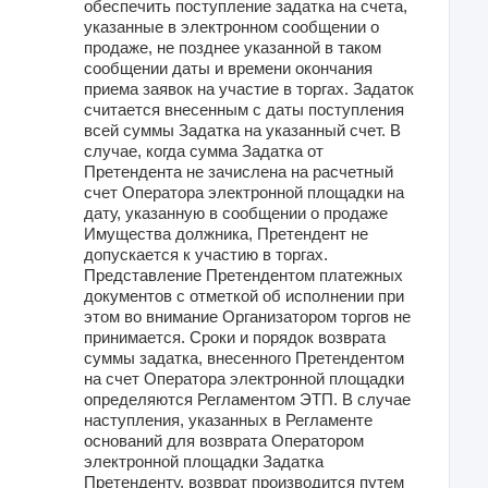
обеспечить поступление задатка на счета,
указанные в электронном сообщении о
продаже, не позднее указанной в таком
сообщении даты и времени окончания
приема заявок на участие в торгах. Задаток
считается внесенным с даты поступления
всей суммы Задатка на указанный счет. В
случае, когда сумма Задатка от
Претендента не зачислена на расчетный
счет Оператора электронной площадки на
дату, указанную в сообщении о продаже
Имущества должника, Претендент не
допускается к участию в торгах.
Представление Претендентом платежных
документов с отметкой об исполнении при
этом во внимание Организатором торгов не
принимается. Сроки и порядок возврата
суммы задатка, внесенного Претендентом
на счет Оператора электронной площадки
определяются Регламентом ЭТП. В случае
наступления, указанных в Регламенте
оснований для возврата Оператором
электронной площадки Задатка
Претенденту, возврат производится путем