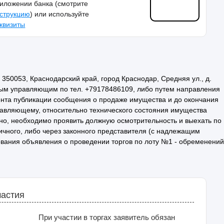
иложении банка (смотрите
струкцию
) или используйте
квизиты
50053, Краснодарский край, город Краснодар, Средняя ул., д.
овым управляющим по тел. +79178486109, либо путем направления
ента публикации сообщения о продаже имущества и до окончания
равляющему, относительно технического состояния имущества
тно, необходимо проявить должную осмотрительность и выехать по
ичного, либо через законного представителя (с надлежащим
вания объявления о проведении торгов по лоту №1 - обременений
частия
При участии в торгах заявитель обязан