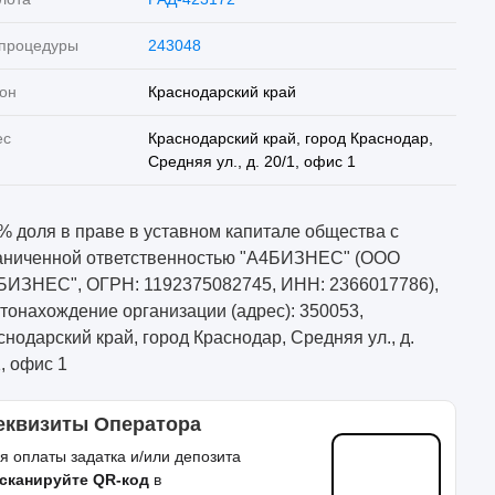
 процедуры
243048
он
Краснодарский край
ес
Краснодарский край, город Краснодар,
Средняя ул., д. 20/1, офис 1
% доля в праве в уставном капитале общества с
аниченной ответственностью "А4БИЗНЕС" (ООО
БИЗНЕС", ОГРН: 1192375082745, ИНН: 2366017786),
тонахождение организации (адрес): 350053,
снодарский край, город Краснодар, Средняя ул., д.
1, офис 1
еквизиты Оператора
я оплаты задатка и/или депозита
сканируйте QR-код
в