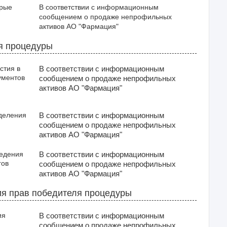
орые
В соответствии с информационным 
сообщением о продаже непрофильных 
активов АО "Фармация"
я процедуры
стия в
В соответствии с информационным
ументов
сообщением о продаже непрофильных
активов АО "Фармация"
деления
В соответствии с информационным
сообщением о продаже непрофильных
активов АО "Фармация"
ведения
В соответствии с информационным
гов
сообщением о продаже непрофильных
активов АО "Фармация"
я прав победителя процедуры
ия
В соответствии с информационным
сообщением о продаже непрофильных