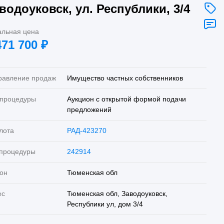
водоуковск, ул. Республики, 3/4
альная цена
471 700
₽
равление продаж
Имущество частных собственников
 процедуры
Аукцион с открытой формой подачи
предложений
лота
РАД-423270
 процедуры
242914
он
Тюменская обл
ес
Тюменская обл, Заводоуковск,
Республики ул, дом 3/4