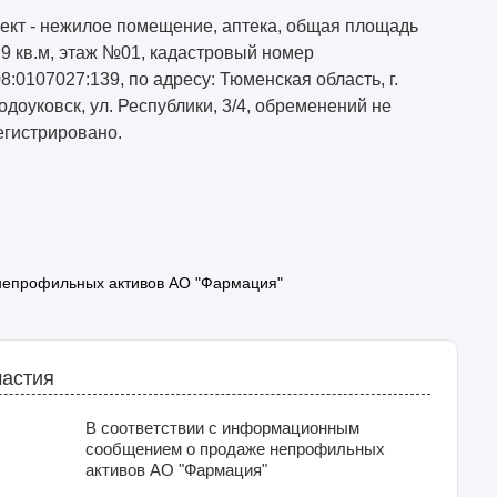
ект - нежилое помещение, аптека, общая площадь
,9 кв.м, этаж №01, кадастровый номер
08:0107027:139, по адресу: Тюменская область, г.
одоуковск, ул. Республики, 3/4, обременений не
егистрировано.
непрофильных активов АО "Фармация"
частия
В соответствии с информационным
сообщением о продаже непрофильных
активов АО "Фармация"