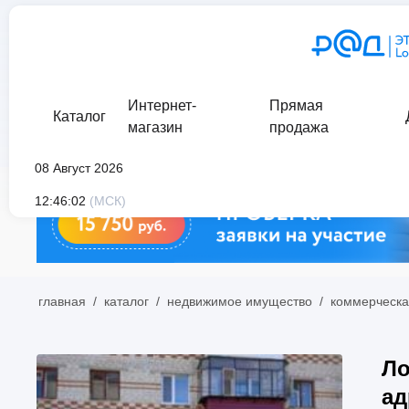
Интернет-
Прямая
Каталог
магазин
продажа
08 Август 2026
12:46:02
(МСК)
главная
/
каталог
/
недвижимое имущество
/
коммерческа
Ло
ад