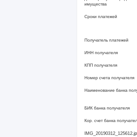
имущества
Сроки платежей
Получатель платежей
ИНН получателя
КПП получателя
Номер счета получателя
Наименование банка пол
БИК банка получателя
Кор. счет банка получате
IMG_20190312_125612.jpg