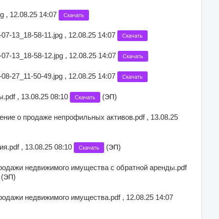
 , 12.08.25 14:07
Скачать
7-13_18-58-11.jpg , 12.08.25 14:07
Скачать
7-13_18-58-12.jpg , 12.08.25 14:07
Скачать
8-27_11-50-49.jpg , 12.08.25 14:07
Скачать
pdf , 13.08.25 08:10
(
)
ЭП
Скачать
ие о продаже непрофильных активов.pdf , 13.08.25
я.pdf , 13.08.25 08:10
(
)
ЭП
Скачать
родажи недвижимого имущества с обратной аренды.pdf
(
)
ЭП
одажи недвижимого имущества.pdf , 12.08.25 14:07