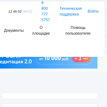
8
800
Техническая
Войти
12:46:02
(МСК)
777
поддержка
5757
О
Помощь
Документы
площадке
пользователю
Найти