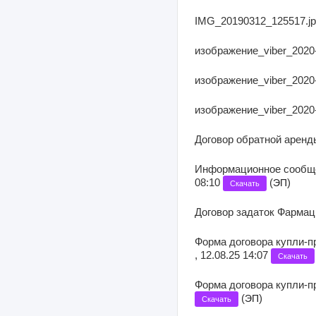
IMG_20190312_125517.jpg
изображение_viber_2020-0
изображение_viber_2020-0
изображение_viber_2020-0
Договор обратной аренды.
Информационное сообщен
08:10
(
)
ЭП
Скачать
Договор задаток Фармаци
Форма договора купли-п
, 12.08.25 14:07
Скачать
Форма договора купли-пр
(
)
ЭП
Скачать