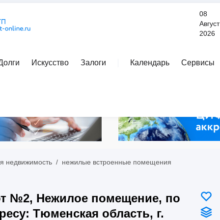
08
Август
2026
Долги
Искусство
Залоги
Календарь
Сервисы
Расширенный поиск
я недвижимость
/
нежилые встроенные помещения
т №2, Нежилое помещение, по
ресу: Тюменская область, г.