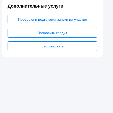
Дополнительные услуги
Проверка и подготовка заявки на участие
Запросить кредит
Застраховать