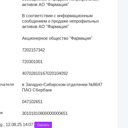
активов АО "Фармация"
В соответствии с информационным
сообщением о продаже непрофильных
активов АО "Фармация"
Акционерное общество "Фармация"
7202157342
720301001
40702810167020104092
учателя
в Западно-Сибирском отделении №8647
ПАО Сбербанк
047102651
ля
30101810800000000651
 , 12.08.25 14:07
Скачать