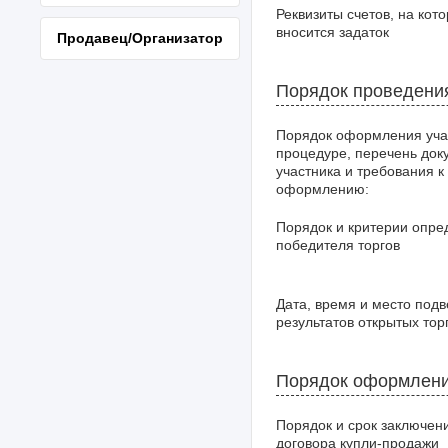
Реквизиты счетов, на кот
вносится задаток
Продавец/Организатор
Порядок проведени
Порядок оформления уча
процедуре, перечень док
участника и требования к
оформлению:
Порядок и критерии опре
победителя торгов
Дата, время и место под
результатов открытых тор
Порядок оформлени
Порядок и срок заключен
договора купли-продажи