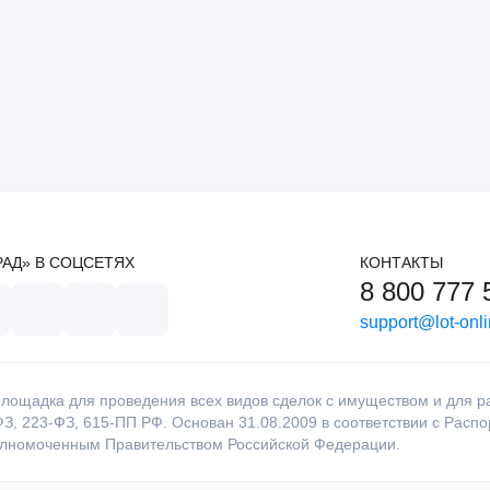
РАД» В СОЦСЕТЯХ
КОНТАКТЫ
8 800 777 
support@lot-onli
лощадка для проведения всех видов сделок с имуществом и для раб
З, 223-ФЗ, 615-ПП РФ. Основан 31.08.2009 в соответствии с Расп
олномоченным Правительством Российской Федерации.