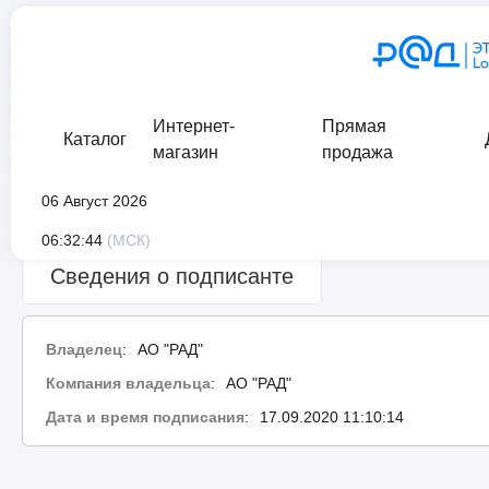
Интернет-
Прямая
Каталог
магазин
продажа
06 Август 2026
Сведения о проверке подписи:
ошибка
06:32:44
(МСК)
Сведения о подписанте
Владелец
:
АО "РАД"
Компания владельца
:
АО "РАД"
Дата и время подписания
:
17.09.2020 11:10:14