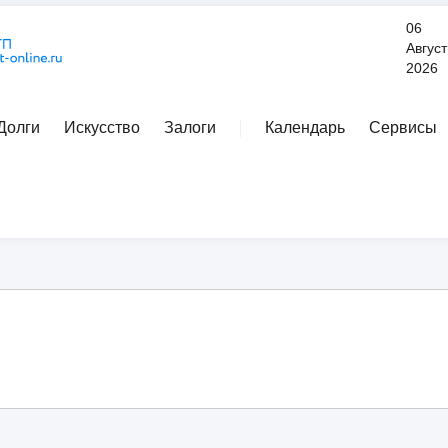
06
Август
2026
Долги
Искусство
Залоги
Календарь
Сервисы
Расширенный поиск