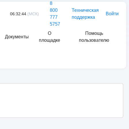
8
800
Техническая
Войти
06:32:44
(МСК)
777
поддержка
5757
О
Помощь
Документы
площадке
пользователю
Найти