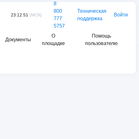
8
800
Техническая
Войти
23:12:51
(МСК)
777
поддержка
5757
О
Помощь
Документы
площадке
пользователю
Найти