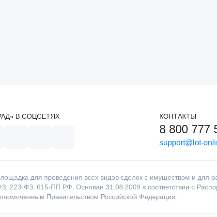
РАД» В СОЦСЕТЯХ
КОНТАКТЫ
8 800 777 
support@lot-onli
лощадка для проведения всех видов сделок с имуществом и для раб
З, 223-ФЗ, 615-ПП РФ. Основан 31.08.2009 в соответствии с Расп
олномоченным Правительством Российской Федерации.