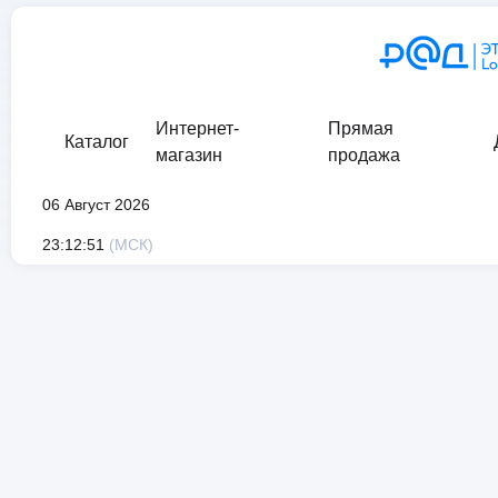
Интернет-
Прямая
Каталог
магазин
продажа
06 Август 2026
Сведения о проверке подписи:
Отсутствуют сведения о подп
23:12:51
(МСК)