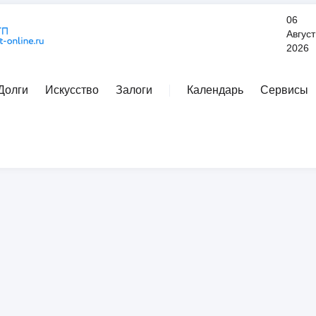
06
Август
2026
Долги
Искусство
Залоги
Календарь
Сервисы
Расширенный поиск
иси