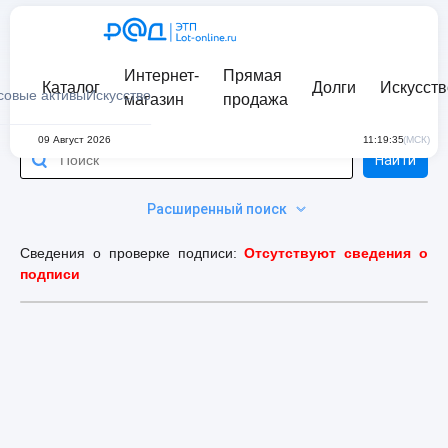
Интернет-
Прямая
Каталог
Долги
Искусств
совые активы
Искусство
магазин
продажа
09 Август 2026
11:19:35
(МСК)
Найти
Расширенный поиск
Сведения о проверке подписи:
Отсутствуют сведения о
подписи