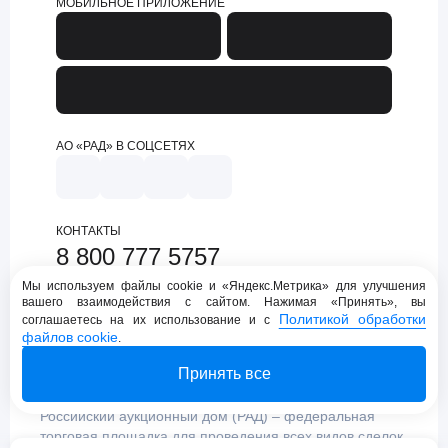
МОБИЛЬНОЕ ПРИЛОЖЕНИЕ
АО «РАД» В СОЦСЕТЯХ
КОНТАКТЫ
8 800 777 5757
support@lot-online.ru
Мы используем файлы cookie и «Яндекс.Метрика» для улучшения
вашего взаимодействия с сайтом. Нажимая «Принять», вы
Техническая поддержка
Политикой обработки
соглашаетесь на их использование и с
файлов cookie
.
Принять все
Российский аукционный дом (РАД) – федеральная
торговая площадка для проведения всех видов сделок