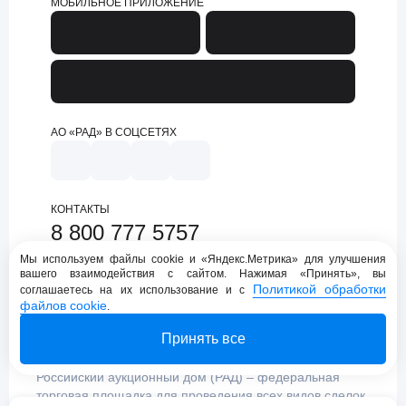
МОБИЛЬНОЕ ПРИЛОЖЕНИЕ
АО «РАД» В СОЦСЕТЯХ
КОНТАКТЫ
8 800 777 5757
support@lot-online.ru
Мы используем файлы cookie и «Яндекс.Метрика» для улучшения
вашего взаимодействия с сайтом. Нажимая «Принять», вы
Техническая поддержка
Политикой обработки
соглашаетесь на их использование и с
файлов cookie
.
Принять все
Российский аукционный дом (РАД) – федеральная
торговая площадка для проведения всех видов сделок