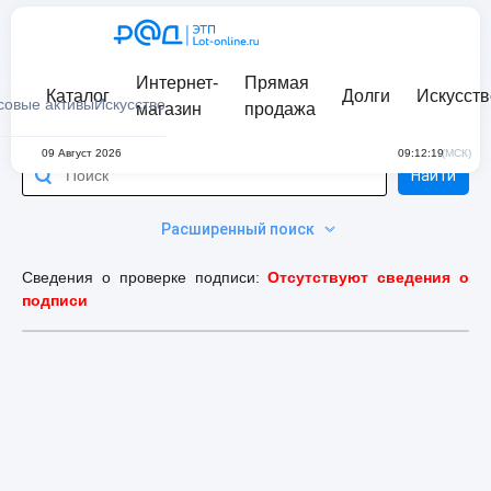
Интернет-
Прямая
Каталог
Долги
Искусств
совые активы
Искусство
магазин
продажа
09 Август 2026
09:12:19
(МСК)
Найти
Расширенный поиск
Сведения о проверке подписи:
Отсутствуют сведения о
подписи