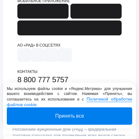
МОБИЛЬНОЕ ПРИЛОЖЕНИЕ
АО «РАД» В СОЦСЕТЯХ
КОНТАКТЫ
8 800 777 5757
support@lot-online.ru
Мы используем файлы cookie и «Яндекс.Метрика» для улучшения
вашего взаимодействия с сайтом. Нажимая «Принять», вы
Техническая поддержка
Политикой обработки
соглашаетесь на их использование и с
файлов cookie
.
Принять все
Российский аукционный дом (РАД) – федеральная
торговая площадка для проведения всех видов сделок