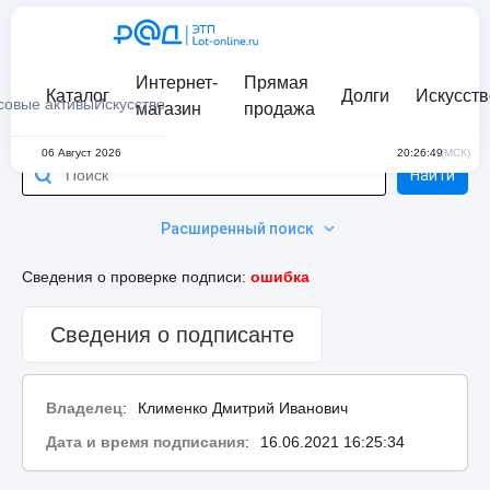
Интернет-
Прямая
Каталог
Долги
Искусств
совые активы
Искусство
магазин
продажа
06 Август 2026
20:26:49
(МСК)
Найти
Расширенный поиск
Сведения о проверке подписи:
ошибка
Сведения о подписанте
Владелец
:
Клименко Дмитрий Иванович
Дата и время подписания
:
16.06.2021 16:25:34