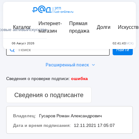
Интернет-
Прямая
Каталог
Долги
Искусств
совые активы
Искусство
магазин
продажа
06 Август 2026
02:41:43
(МСК)
Найти
Расширенный поиск
Сведения о проверке подписи:
ошибка
Сведения о подписанте
Владелец
:
Гусаров Роман Александрович
Дата и время подписания
:
12.11.2021 17:05:07