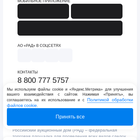
МОБИЛЬНОЕ ПРИЛОЖЕНИЕ
АО «РАД» В СОЦСЕТЯХ
КОНТАКТЫ
8 800 777 5757
support@lot-online.ru
Мы используем файлы cookie и «Яндекс.Метрика» для улучшения
вашего взаимодействия с сайтом. Нажимая «Принять», вы
Техническая поддержка
Политикой обработки
соглашаетесь на их использование и с
файлов cookie
.
Принять все
Российский аукционный дом (РАД) – федеральная
торговая площадка для проведения всех видов сделок