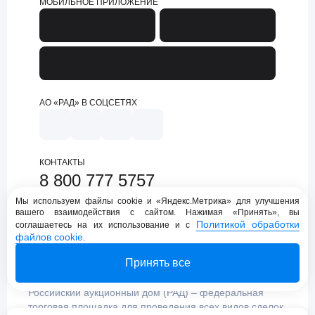
МОБИЛЬНОЕ ПРИЛОЖЕНИЕ
АО «РАД» В СОЦСЕТЯХ
КОНТАКТЫ
8 800 777 5757
support@lot-online.ru
Мы используем файлы cookie и «Яндекс.Метрика» для улучшения
вашего взаимодействия с сайтом. Нажимая «Принять», вы
Техническая поддержка
Политикой обработки
соглашаетесь на их использование и с
файлов cookie
.
Принять все
Российский аукционный дом (РАД) – федеральная
торговая площадка для проведения всех видов сделок