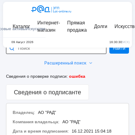
Интернет-
Прямая
Каталог
Долги
Искусств
совые активы
Искусство
магазин
продажа
09 Август 2026
16:30:30
(МСК)
Найти
Расширенный поиск
Сведения о проверке подписи:
ошибка
Сведения о подписанте
Владелец
:
АО "РАД"
Компания владельца
:
АО "РАД"
Дата и время подписания
:
16.12.2021 15:04:18