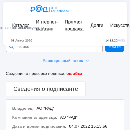
Интернет-
Прямая
Каталог
Долги
Искусств
совые активы
Искусство
магазин
продажа
08 Август 2026
14:32:25
(МСК)
Найти
Расширенный поиск
Сведения о проверке подписи:
ошибка
Сведения о подписанте
Владелец
:
АО "РАД"
Компания владельца
:
АО "РАД"
Дата и время подписания
:
04.07.2022 15:13:56