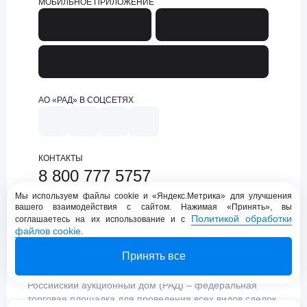
МОБИЛЬНОЕ ПРИЛОЖЕНИЕ
АО «РАД» В СОЦСЕТЯХ
КОНТАКТЫ
8 800 777 5757
support@lot-online.ru
Мы используем файлы cookie и «Яндекс.Метрика» для улучшения
вашего взаимодействия с сайтом. Нажимая «Принять», вы
Техническая поддержка
Политикой обработки
соглашаетесь на их использование и с
файлов cookie
.
Принять все
Российский аукционный дом (РАД) – федеральная
торговая площадка для проведения всех видов сделок