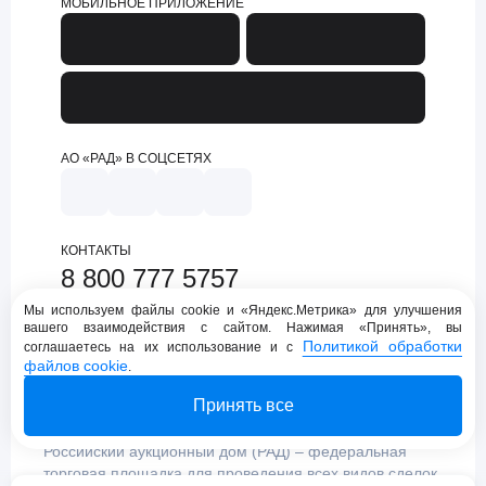
МОБИЛЬНОЕ ПРИЛОЖЕНИЕ
АО «РАД» В СОЦСЕТЯХ
КОНТАКТЫ
8 800 777 5757
support@lot-online.ru
Мы используем файлы cookie и «Яндекс.Метрика» для улучшения
вашего взаимодействия с сайтом. Нажимая «Принять», вы
Техническая поддержка
Политикой обработки
соглашаетесь на их использование и с
файлов cookie
.
Принять все
Российский аукционный дом (РАД) – федеральная
торговая площадка для проведения всех видов сделок