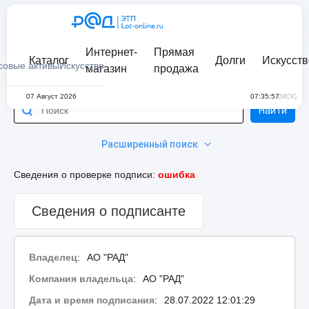
Интернет-
Прямая
Каталог
Долги
Искусств
совые активы
Искусство
магазин
продажа
07 Август 2026
07:35:57
(МСК)
Найти
Расширенный поиск
Сведения о проверке подписи:
ошибка
Сведения о подписанте
Владелец
:
АО "РАД"
Компания владельца
:
АО "РАД"
Дата и время подписания
:
28.07.2022 12:01:29