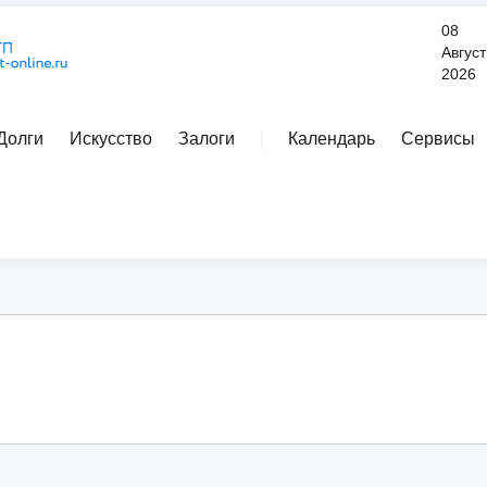
08
Август
2026
Долги
Искусство
Залоги
Календарь
Сервисы
Расширенный поиск