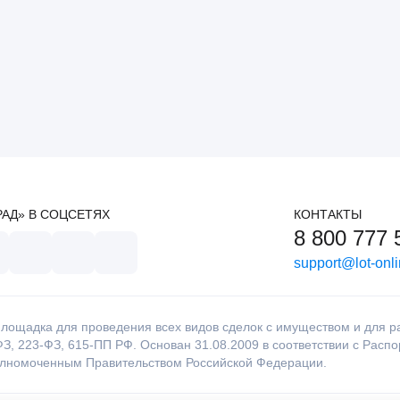
РАД» В СОЦСЕТЯХ
КОНТАКТЫ
8 800 777 
support@lot-onli
лощадка для проведения всех видов сделок с имуществом и для раб
З, 223-ФЗ, 615-ПП РФ. Основан 31.08.2009 в соответствии с Расп
олномоченным Правительством Российской Федерации.