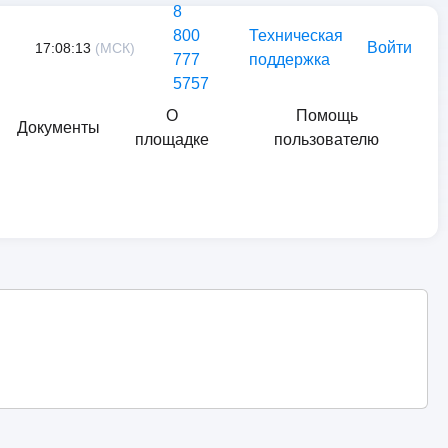
8
800
Техническая
Войти
17:08:13
(МСК)
777
поддержка
5757
О
Помощь
Документы
площадке
пользователю
Найти