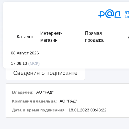
Интернет-
Прямая
Каталог
магазин
продажа
08 Август 2026
Сведения о проверке подписи:
ошибка
17:08:13
(МСК)
Сведения о подписанте
Владелец
:
АО "РАД"
Компания владельца
:
АО "РАД"
Дата и время подписания
:
18.01.2023 09:43:22