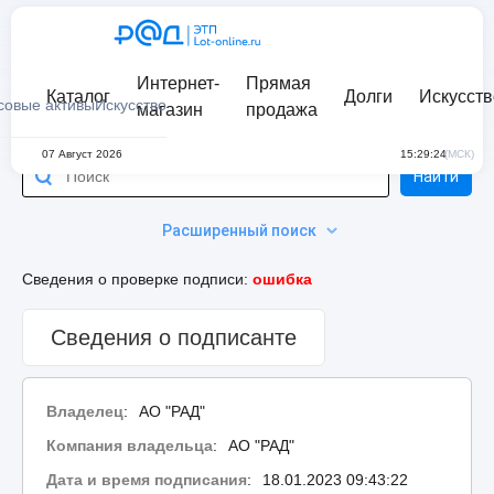
Интернет-
Прямая
Каталог
Долги
Искусств
совые активы
Искусство
магазин
продажа
07 Август 2026
15:29:24
(МСК)
Найти
Расширенный поиск
Сведения о проверке подписи:
ошибка
Сведения о подписанте
Владелец
:
АО "РАД"
Компания владельца
:
АО "РАД"
Дата и время подписания
:
18.01.2023 09:43:22