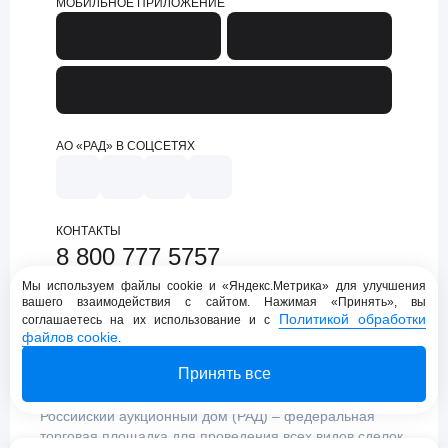
МОБИЛЬНОЕ ПРИЛОЖЕНИЕ
АО «РАД» В СОЦСЕТЯХ
КОНТАКТЫ
8 800 777 5757
support@lot-online.ru
Мы используем файлы cookie и «Яндекс.Метрика» для улучшения
вашего взаимодействия с сайтом. Нажимая «Принять», вы
Техническая поддержка
Политикой обработки
соглашаетесь на их использование и с
файлов cookie
.
Принять все
Российский аукционный дом (РАД) – федеральная
торговая площадка для проведения всех видов сделок