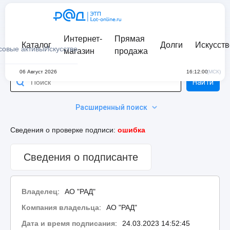
Интернет-
Прямая
Каталог
Долги
Искусств
совые активы
Искусство
магазин
продажа
06 Август 2026
16:12:00
(МСК)
Найти
Расширенный поиск
Сведения о проверке подписи:
ошибка
Сведения о подписанте
Владелец
:
АО "РАД"
Компания владельца
:
АО "РАД"
Дата и время подписания
:
24.03.2023 14:52:45