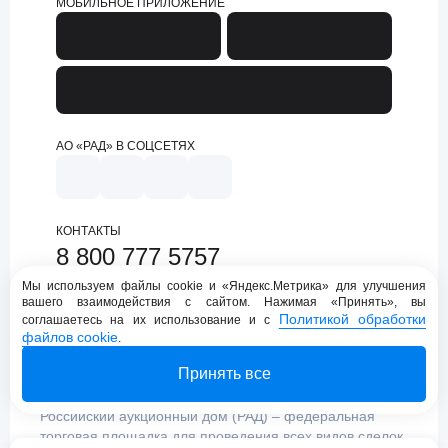
МОБИЛЬНОЕ ПРИЛОЖЕНИЕ
АО «РАД» В СОЦСЕТЯХ
КОНТАКТЫ
8 800 777 5757
support@lot-online.ru
Мы используем файлы cookie и «Яндекс.Метрика» для улучшения
вашего взаимодействия с сайтом. Нажимая «Принять», вы
Техническая поддержка
Политикой обработки
соглашаетесь на их использование и с
файлов cookie
.
Принять все
Российский аукционный дом (РАД) – федеральная
торговая площадка для проведения всех видов сделок