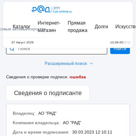
Интернет-
Прямая
Каталог
Долги
Искусств
совые активы
Искусство
магазин
продажа
07 Август 2026
13:39:45
(МСК)
Найти
Расширенный поиск
Сведения о проверке подписи:
ошибка
Сведения о подписанте
Владелец
:
АО "РАД"
Компания владельца
:
АО "РАД"
Дата и время подписания
:
30.03.2023 12:10:11