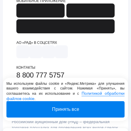
МОБИЛЬНОЕ ПРИЛОЖЕНИЕ
АО «РАД» В СОЦСЕТЯХ
КОНТАКТЫ
8 800 777 5757
support@lot-online.ru
Мы используем файлы cookie и «Яндекс.Метрика» для улучшения
вашего взаимодействия с сайтом. Нажимая «Принять», вы
Техническая поддержка
Политикой обработки
соглашаетесь на их использование и с
файлов cookie
.
Принять все
Российский аукционный дом (РАД) – федеральная
торговая площадка для проведения всех видов сделок