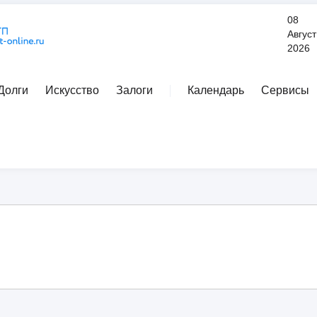
08
Август
2026
Долги
Искусство
Залоги
Календарь
Сервисы
Расширенный поиск