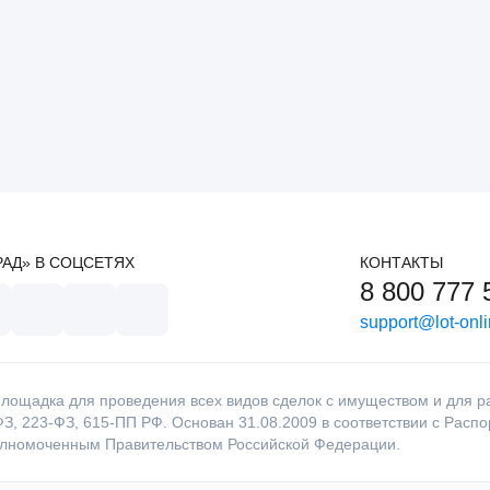
РАД» В СОЦСЕТЯХ
КОНТАКТЫ
8 800 777 
support@lot-onli
лощадка для проведения всех видов сделок с имуществом и для раб
З, 223-ФЗ, 615-ПП РФ. Основан 31.08.2009 в соответствии с Расп
олномоченным Правительством Российской Федерации.