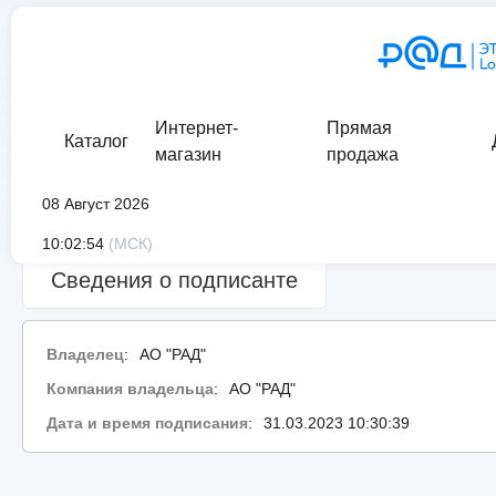
Интернет-
Прямая
Каталог
магазин
продажа
08 Август 2026
Сведения о проверке подписи:
ошибка
10:02:54
(МСК)
Сведения о подписанте
Владелец
:
АО "РАД"
Компания владельца
:
АО "РАД"
Дата и время подписания
:
31.03.2023 10:30:39