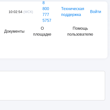
8
800
Техническая
Войти
10:02:54
(МСК)
777
поддержка
5757
О
Помощь
Документы
площадке
пользователю
Найти