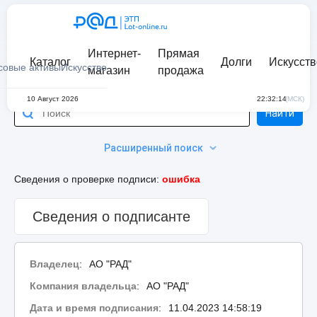
Интернет-
Прямая
Каталог
Долги
Искусств
совые активы
Искусство
магазин
продажа
10 Август 2026
22:32:14
(МСК)
Найти
Расширенный поиск
Сведения о проверке подписи:
ошибка
Сведения о подписанте
Владелец
:
АО "РАД"
Компания владельца
:
АО "РАД"
Дата и время подписания
:
11.04.2023 14:58:19