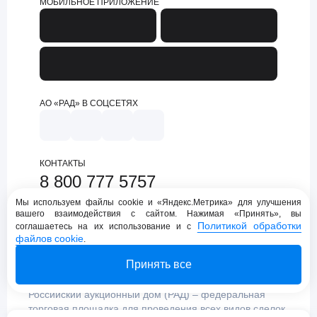
МОБИЛЬНОЕ ПРИЛОЖЕНИЕ
АО «РАД» В СОЦСЕТЯХ
КОНТАКТЫ
8 800 777 5757
support@lot-online.ru
Мы используем файлы cookie и «Яндекс.Метрика» для улучшения
вашего взаимодействия с сайтом. Нажимая «Принять», вы
Техническая поддержка
Политикой обработки
соглашаетесь на их использование и с
файлов cookie
.
Принять все
Российский аукционный дом (РАД) – федеральная
торговая площадка для проведения всех видов сделок