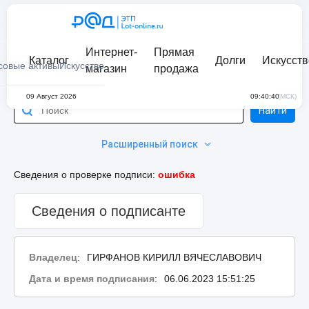
Интернет-
Прямая
Каталог
Долги
Искусств
совые активы
Искусство
магазин
продажа
09 Август 2026
09:40:40
(МСК)
Найти
Расширенный поиск
Сведения о проверке подписи:
ошибка
Сведения о подписанте
Владелец
:
ГИРФАНОВ КИРИЛЛ ВЯЧЕСЛАВОВИЧ
Дата и время подписания
:
06.06.2023 15:51:25