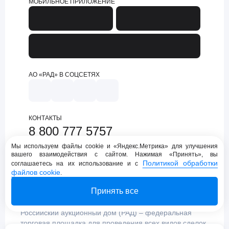
МОБИЛЬНОЕ ПРИЛОЖЕНИЕ
АО «РАД» В СОЦСЕТЯХ
КОНТАКТЫ
8 800 777 5757
support@lot-online.ru
Мы используем файлы cookie и «Яндекс.Метрика» для улучшения
вашего взаимодействия с сайтом. Нажимая «Принять», вы
Техническая поддержка
Политикой обработки
соглашаетесь на их использование и с
файлов cookie
.
Принять все
Российский аукционный дом (РАД) – федеральная
торговая площадка для проведения всех видов сделок