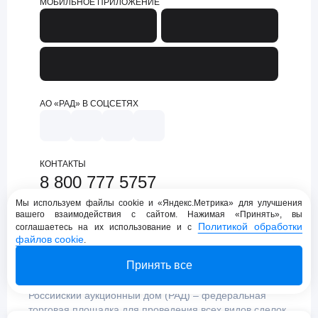
МОБИЛЬНОЕ ПРИЛОЖЕНИЕ
АО «РАД» В СОЦСЕТЯХ
КОНТАКТЫ
8 800 777 5757
support@lot-online.ru
Мы используем файлы cookie и «Яндекс.Метрика» для улучшения
вашего взаимодействия с сайтом. Нажимая «Принять», вы
Техническая поддержка
Политикой обработки
соглашаетесь на их использование и с
файлов cookie
.
Принять все
Российский аукционный дом (РАД) – федеральная
торговая площадка для проведения всех видов сделок