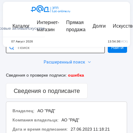
Интернет-
Прямая
Каталог
Долги
Искусств
совые активы
Искусство
магазин
продажа
07 Август 2026
13:54:36
(МСК)
Найти
Расширенный поиск
Сведения о проверке подписи:
ошибка
Сведения о подписанте
Владелец
:
АО "РАД"
Компания владельца
:
АО "РАД"
Дата и время подписания
:
27.06.2023 11:18:21