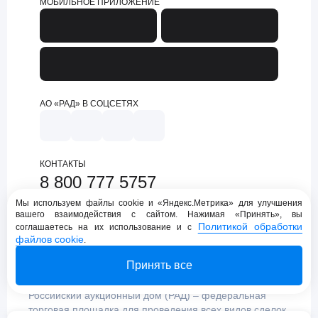
МОБИЛЬНОЕ ПРИЛОЖЕНИЕ
АО «РАД» В СОЦСЕТЯХ
КОНТАКТЫ
8 800 777 5757
support@lot-online.ru
Мы используем файлы cookie и «Яндекс.Метрика» для улучшения
вашего взаимодействия с сайтом. Нажимая «Принять», вы
Техническая поддержка
Политикой обработки
соглашаетесь на их использование и с
файлов cookie
.
Принять все
Российский аукционный дом (РАД) – федеральная
торговая площадка для проведения всех видов сделок