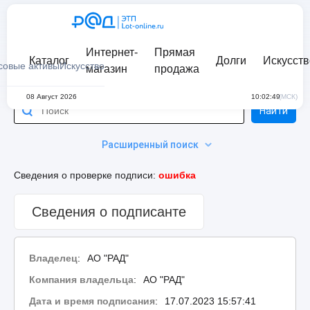
Интернет-
Прямая
Каталог
Долги
Искусств
совые активы
Искусство
магазин
продажа
08 Август 2026
10:02:49
(МСК)
Найти
Расширенный поиск
Сведения о проверке подписи:
ошибка
Сведения о подписанте
Владелец
:
АО "РАД"
Компания владельца
:
АО "РАД"
Дата и время подписания
:
17.07.2023 15:57:41