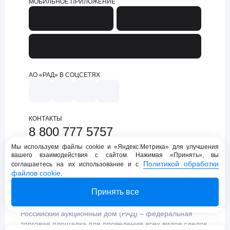
МОБИЛЬНОЕ ПРИЛОЖЕНИЕ
АО «РАД» В СОЦСЕТЯХ
КОНТАКТЫ
8 800 777 5757
support@lot-online.ru
Мы используем файлы cookie и «Яндекс.Метрика» для улучшения
вашего взаимодействия с сайтом. Нажимая «Принять», вы
Техническая поддержка
Политикой обработки
соглашаетесь на их использование и с
файлов cookie
.
Принять все
Российский аукционный дом (РАД) – федеральная
торговая площадка для проведения всех видов сделок