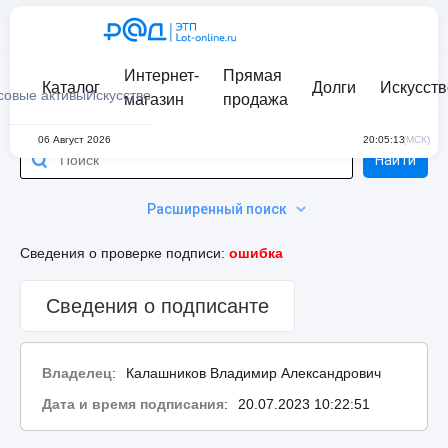
Интернет-
Прямая
Каталог
Долги
Искусств
совые активы
Искусство
магазин
продажа
06 Август 2026
20:05:13
(МСК)
Найти
Расширенный поиск
Сведения о проверке подписи:
ошибка
Сведения о подписанте
Владелец
:
Калашников Владимир Александрович
Дата и время подписания
:
20.07.2023 10:22:51