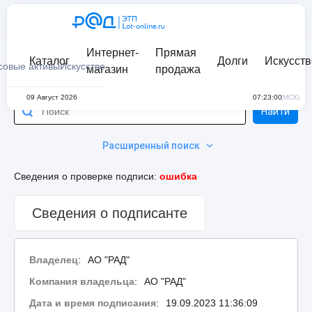
Интернет-
Прямая
Каталог
Долги
Искусств
совые активы
Искусство
магазин
продажа
09 Август 2026
07:23:00
(МСК)
Найти
Расширенный поиск
Сведения о проверке подписи:
ошибка
Сведения о подписанте
Владелец
:
АО "РАД"
Компания владельца
:
АО "РАД"
Дата и время подписания
:
19.09.2023 11:36:09