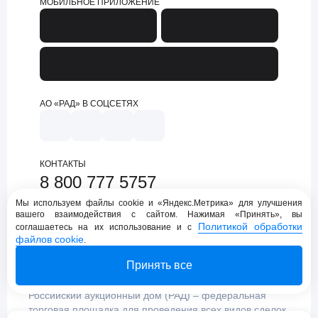
МОБИЛЬНОЕ ПРИЛОЖЕНИЕ
АО «РАД» В СОЦСЕТЯХ
КОНТАКТЫ
8 800 777 5757
support@lot-online.ru
Мы используем файлы cookie и «Яндекс.Метрика» для улучшения
вашего взаимодействия с сайтом. Нажимая «Принять», вы
Техническая поддержка
Политикой обработки
соглашаетесь на их использование и с
файлов cookie
.
Принять все
Российский аукционный дом (РАД) – федеральная
торговая площадка для проведения всех видов сделок