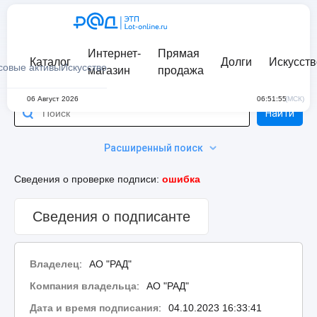
Интернет-
Прямая
Каталог
Долги
Искусств
совые активы
Искусство
магазин
продажа
06 Август 2026
06:51:55
(МСК)
Найти
Расширенный поиск
Сведения о проверке подписи:
ошибка
Сведения о подписанте
Владелец
:
АО "РАД"
Компания владельца
:
АО "РАД"
Дата и время подписания
:
04.10.2023 16:33:41