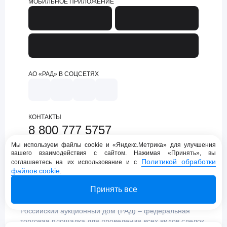
МОБИЛЬНОЕ ПРИЛОЖЕНИЕ
АО «РАД» В СОЦСЕТЯХ
КОНТАКТЫ
8 800 777 5757
support@lot-online.ru
Мы используем файлы cookie и «Яндекс.Метрика» для улучшения
вашего взаимодействия с сайтом. Нажимая «Принять», вы
Техническая поддержка
Политикой обработки
соглашаетесь на их использование и с
файлов cookie
.
Принять все
Российский аукционный дом (РАД) – федеральная
торговая площадка для проведения всех видов сделок