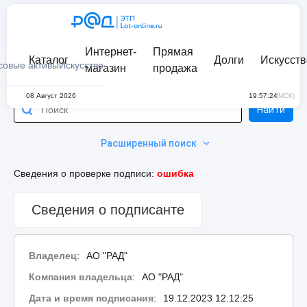
Интернет-
Прямая
Каталог
Долги
Искусств
совые активы
Искусство
магазин
продажа
08 Август 2026
19:57:24
(МСК)
Найти
Расширенный поиск
Сведения о проверке подписи:
ошибка
Сведения о подписанте
Владелец
:
АО "РАД"
Компания владельца
:
АО "РАД"
Дата и время подписания
:
19.12.2023 12:12:25