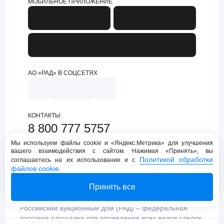
МОБИЛЬНОЕ ПРИЛОЖЕНИЕ
АО «РАД» В СОЦСЕТЯХ
КОНТАКТЫ
8 800 777 5757
support@lot-online.ru
Мы используем файлы cookie и «Яндекс.Метрика» для улучшения
вашего взаимодействия с сайтом. Нажимая «Принять», вы
Техническая поддержка
Политикой обработки
соглашаетесь на их использование и с
файлов cookie
.
Принять все
Российский аукционный дом (РАД) – федеральная
торговая площадка для проведения всех видов сделок