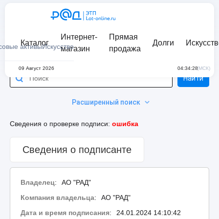
Интернет-
Прямая
Каталог
Долги
Искусств
совые активы
Искусство
магазин
продажа
09 Август 2026
04:34:28
(МСК)
Найти
Расширенный поиск
Сведения о проверке подписи:
ошибка
Сведения о подписанте
Владелец
:
АО "РАД"
Компания владельца
:
АО "РАД"
Дата и время подписания
:
24.01.2024 14:10:42