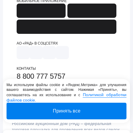
МОБИЛЬНОЕ ПРИЛОЖЕНИЕ
АО «РАД» В СОЦСЕТЯХ
КОНТАКТЫ
8 800 777 5757
support@lot-online.ru
Мы используем файлы cookie и «Яндекс.Метрика» для улучшения
вашего взаимодействия с сайтом. Нажимая «Принять», вы
Техническая поддержка
Политикой обработки
соглашаетесь на их использование и с
файлов cookie
.
Принять все
Российский аукционный дом (РАД) – федеральная
торговая площадка для проведения всех видов сделок