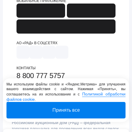
МОБИЛЬНОЕ ПРИЛОЖЕНИЕ
АО «РАД» В СОЦСЕТЯХ
КОНТАКТЫ
8 800 777 5757
support@lot-online.ru
Мы используем файлы cookie и «Яндекс.Метрика» для улучшения
вашего взаимодействия с сайтом. Нажимая «Принять», вы
Техническая поддержка
Политикой обработки
соглашаетесь на их использование и с
файлов cookie
.
Принять все
Российский аукционный дом (РАД) – федеральная
торговая площадка для проведения всех видов сделок