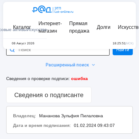
Интернет-
Прямая
Каталог
Долги
Искусств
совые активы
Искусство
магазин
продажа
08 Август 2026
18:25:51
(МСК)
Найти
Расширенный поиск
Сведения о проверке подписи:
ошибка
Сведения о подписанте
Владелец
:
Мананова Зульфия Пилаловна
Дата и время подписания
:
01.02.2024 09:43:07