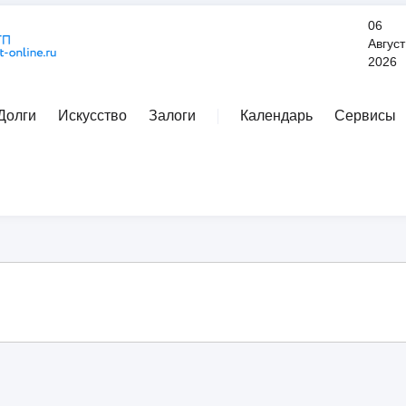
06
Август
2026
Долги
Искусство
Залоги
Календарь
Сервисы
Расширенный поиск