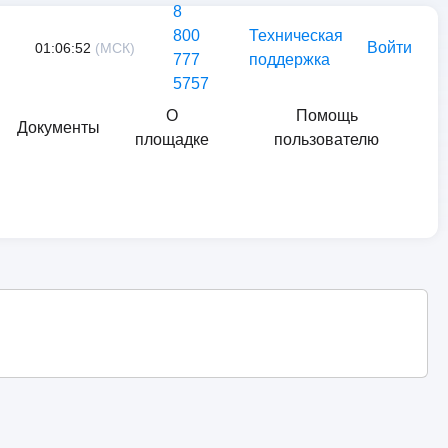
8
800
Техническая
Войти
01:06:52
(МСК)
777
поддержка
5757
О
Помощь
Документы
площадке
пользователю
Найти