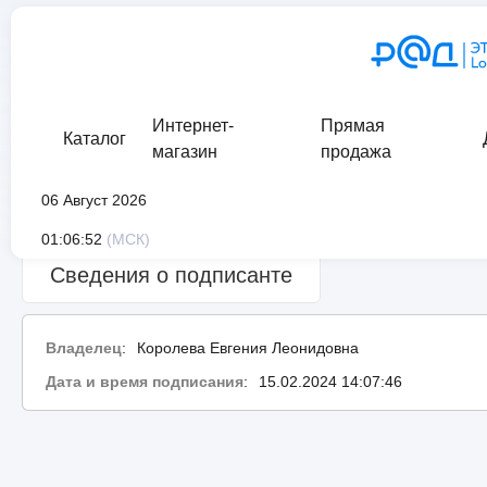
Интернет-
Прямая
Каталог
магазин
продажа
06 Август 2026
Сведения о проверке подписи:
ошибка
01:06:52
(МСК)
Сведения о подписанте
Владелец
:
Королева Евгения Леонидовна
Дата и время подписания
:
15.02.2024 14:07:46