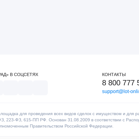
РАД» В СОЦСЕТЯХ
КОНТАКТЫ
8 800 777 
support@lot-onli
лощадка для проведения всех видов сделок с имуществом и для раб
З, 223-ФЗ, 615-ПП РФ. Основан 31.08.2009 в соответствии с Расп
олномоченным Правительством Российской Федерации.