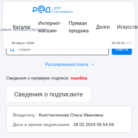
Интернет-
Прямая
Каталог
Долги
Искусств
совые активы
Искусство
магазин
продажа
09 Август 2026
02:35:11
(МСК)
Найти
Расширенный поиск
Сведения о проверке подписи:
ошибка
Сведения о подписанте
Владелец
:
Константинова Ольга Ивановна
Дата и время подписания
:
28.02.2024 05:54:04