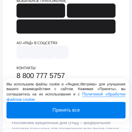
МОБИЛЬНОЕ ПРИЛОЖЕНИЕ
АО «РАД» В СОЦСЕТЯХ
КОНТАКТЫ
8 800 777 5757
support@lot-online.ru
Мы используем файлы cookie и «Яндекс.Метрика» для улучшения
вашего взаимодействия с сайтом. Нажимая «Принять», вы
Техническая поддержка
Политикой обработки
соглашаетесь на их использование и с
файлов cookie
.
Принять все
Российский аукционный дом (РАД) – федеральная
торговая площадка для проведения всех видов сделок