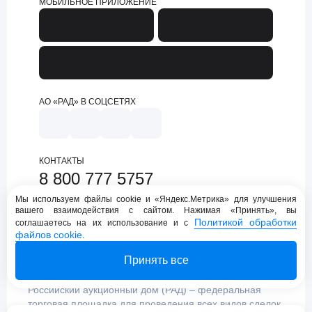
МОБИЛЬНОЕ ПРИЛОЖЕНИЕ
АО «РАД» В СОЦСЕТЯХ
КОНТАКТЫ
8 800 777 5757
support@lot-online.ru
Мы используем файлы cookie и «Яндекс.Метрика» для улучшения
вашего взаимодействия с сайтом. Нажимая «Принять», вы
Техническая поддержка
Политикой обработки
соглашаетесь на их использование и с
файлов cookie
.
Принять все
Российский аукционный дом (РАД) – федеральная
торговая площадка для проведения всех видов сделок