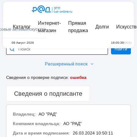
Интернет-
Прямая
Каталог
Долги
Искусств
совые активы
Искусство
магазин
продажа
08 Август 2026
18:00:39
(МСК)
Найти
Расширенный поиск
Сведения о проверке подписи:
ошибка
Сведения о подписанте
Владелец
:
АО "РАД"
Компания владельца
:
АО "РАД"
Дата и время подписания
:
26.03.2024 10:50:11