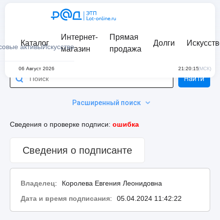
Интернет-
Прямая
Каталог
Долги
Искусств
совые активы
Искусство
магазин
продажа
06 Август 2026
21:20:15
(МСК)
Найти
Расширенный поиск
Сведения о проверке подписи:
ошибка
Сведения о подписанте
Владелец
:
Королева Евгения Леонидовна
Дата и время подписания
:
05.04.2024 11:42:22