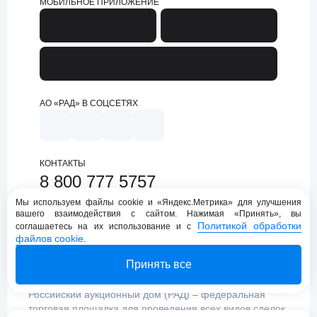
МОБИЛЬНОЕ ПРИЛОЖЕНИЕ
АО «РАД» В СОЦСЕТЯХ
КОНТАКТЫ
8 800 777 5757
support@lot-online.ru
Мы используем файлы cookie и «Яндекс.Метрика» для улучшения
вашего взаимодействия с сайтом. Нажимая «Принять», вы
Техническая поддержка
Политикой обработки
соглашаетесь на их использование и с
файлов cookie
.
Принять все
Российский аукционный дом (РАД) – федеральная
торговая площадка для проведения всех видов сделок