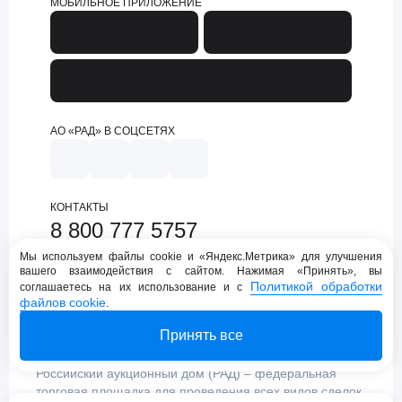
МОБИЛЬНОЕ ПРИЛОЖЕНИЕ
АО «РАД» В СОЦСЕТЯХ
КОНТАКТЫ
8 800 777 5757
support@lot-online.ru
Мы используем файлы cookie и «Яндекс.Метрика» для улучшения
вашего взаимодействия с сайтом. Нажимая «Принять», вы
Техническая поддержка
Политикой обработки
соглашаетесь на их использование и с
файлов cookie
.
Принять все
Российский аукционный дом (РАД) – федеральная
торговая площадка для проведения всех видов сделок