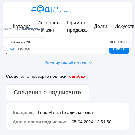
Интернет-
Прямая
Каталог
Долги
Искусств
совые активы
Искусство
магазин
продажа
06 Август 2026
10:08:30
(МСК)
Найти
Расширенный поиск
Сведения о проверке подписи:
ошибка
Сведения о подписанте
Владелец
:
Гейс Марта Владиславовна
Дата и время подписания
:
05.04.2024 12:51:50