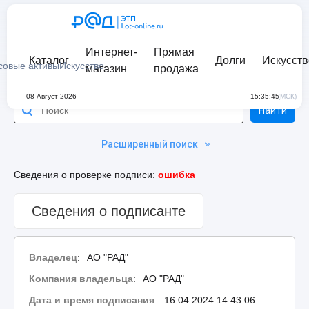
Интернет-
Прямая
Каталог
Долги
Искусств
совые активы
Искусство
магазин
продажа
08 Август 2026
15:35:45
(МСК)
Найти
Расширенный поиск
Сведения о проверке подписи:
ошибка
Сведения о подписанте
Владелец
:
АО "РАД"
Компания владельца
:
АО "РАД"
Дата и время подписания
:
16.04.2024 14:43:06