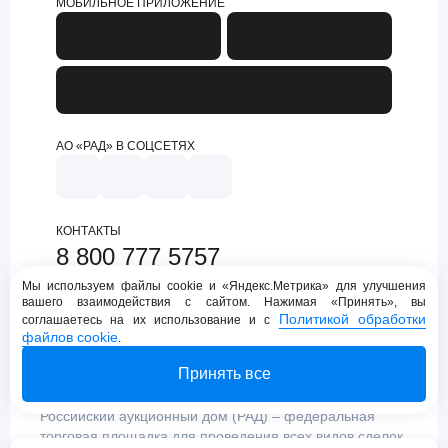
МОБИЛЬНОЕ ПРИЛОЖЕНИЕ
АО «РАД» В СОЦСЕТЯХ
КОНТАКТЫ
8 800 777 5757
support@lot-online.ru
Мы используем файлы cookie и «Яндекс.Метрика» для улучшения
вашего взаимодействия с сайтом. Нажимая «Принять», вы
Техническая поддержка
Политикой обработки
соглашаетесь на их использование и с
файлов cookie
.
Принять все
Российский аукционный дом (РАД) – федеральная
торговая площадка для проведения всех видов сделок