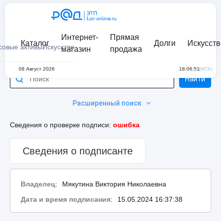
Интернет-
Прямая
Каталог
Долги
Искусств
совые активы
Искусство
магазин
продажа
08 Август 2026
18:06:51
(МСК)
Найти
Расширенный поиск
Сведения о проверке подписи:
ошибка
Сведения о подписанте
Владелец
:
Мякутина Виктория Николаевна
Дата и время подписания
:
15.05.2024 16:37:38