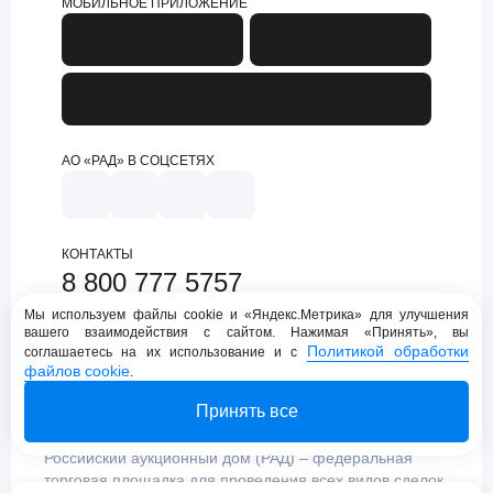
МОБИЛЬНОЕ ПРИЛОЖЕНИЕ
АО «РАД» В СОЦСЕТЯХ
КОНТАКТЫ
8 800 777 5757
support@lot-online.ru
Мы используем файлы cookie и «Яндекс.Метрика» для улучшения
вашего взаимодействия с сайтом. Нажимая «Принять», вы
Техническая поддержка
Политикой обработки
соглашаетесь на их использование и с
файлов cookie
.
Принять все
Российский аукционный дом (РАД) – федеральная
торговая площадка для проведения всех видов сделок